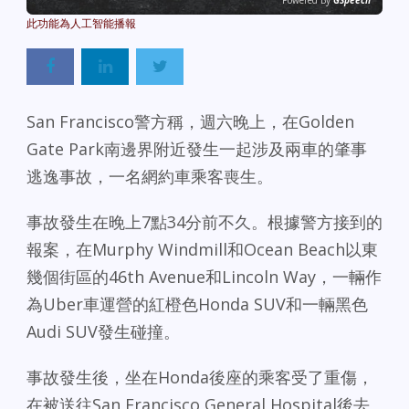
Powered By
GSpeech
San Francisco警方稱，週六晚上，在Golden
Gate Park南邊界附近發生一起涉及兩車的肇事
逃逸事故，一名網約車乘客喪生。
事故發生在晚上7點34分前不久。根據警方接到的
報案，在Murphy Windmill和Ocean Beach以東
幾個街區的46th Avenue和Lincoln Way，一輛作
為Uber車運營的紅橙色Honda SUV和一輛黑色
Audi SUV發生碰撞。
事故發生後，坐在Honda後座的乘客受了重傷，
在被送往San Francisco General Hospital後去