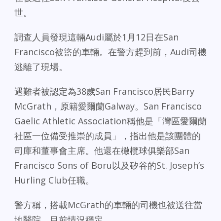
世。
調查人員發現這輛Audi屬於1月12日在San
Francisco被盜的車輛。在警方趕到前，Audi司機
逃離了現場。
遇難者被認定為38歲San Francisco居民Barry
McGrath，原籍愛爾蘭Galway。San Francisco
Gaelic Athletic Association稱他是「灣區愛爾蘭
社區一位備受推崇的成員」，指出他是該團體的
司庫和董事會主席。他還在橄欖球俱樂部San
Francisco Sons of Boru以及矽谷的St. Joseph’s
Hurling Club任職。
警方稱，搭載McGrath的車輛的司機也被送往當
地醫院，目前情況穩定。