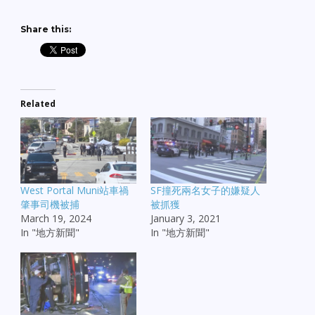
Share this:
Related
West Portal Muni站車禍
SF撞死兩名女子的嫌疑人
肇事司機被捕
被抓獲
March 19, 2024
January 3, 2021
In "地方新聞"
In "地方新聞"