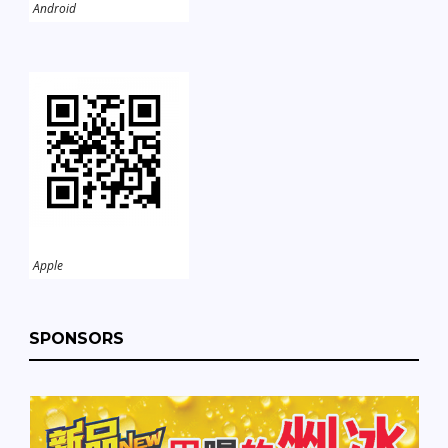
Android
Apple
SPONSORS