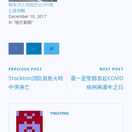
載有29人包租巴士101號
公路側翻
December 10, 2017
In "地方新聞"
PREVIOUS POST
NEXT POST
Stockton消防員救火時
週一是聖縣首起COVID
中彈身亡
病例兩週年之日
YINGYING