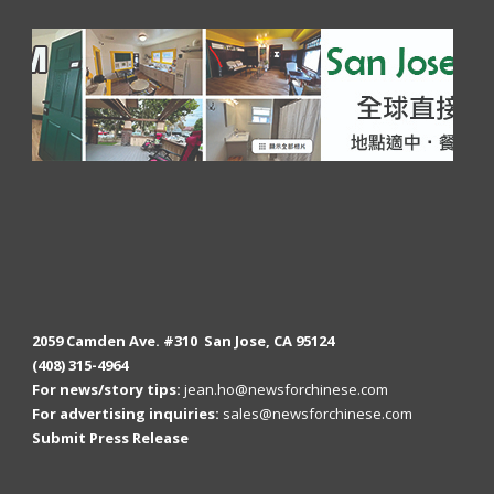
2059 Camden Ave. #310 San Jose, CA 95124
(408) 315-4964
For news/story tips:
jean.ho@newsforchinese.com
For advertising inquiries:
sales@newsforchinese.com
Submit Press Release