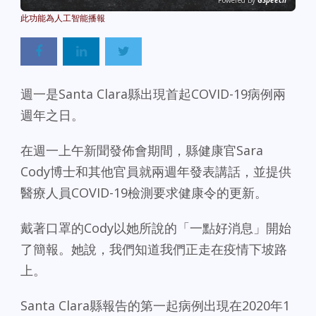
Powered By
GSpeech
週一是Santa Clara縣出現首起COVID-19病例兩
週年之日。
在週一上午新聞發佈會期間，縣健康官Sara
Cody博士和其他官員就兩週年發表講話，並提供
醫療人員COVID-19檢測要求健康令的更新。
戴著口罩的Cody以她所說的「一點好消息」開始
了簡報。她說，我們知道我們正走在疫情下坡路
上。
Santa Clara縣報告的第一起病例出現在2020年1