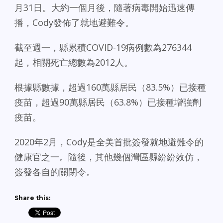
月31日。大約一個月後，隨著病毒開始迅速傳
播，Cody發佈了就地避難令。
截至週一，縣累積COVID-19病例數為276344
起，相關死亡總數為2012人。
根據縣數據，超過160萬縣居民（83.5%）已接種
疫苗，超過90萬縣居民（63.8%）已接種增強劑
疫苗。
2020年2月，Cody是全美首批簽發就地避難令的
健康官之一。隨後，其他幾個灣區縣紛紛效仿，
簽發各自的關閉令。
Share this: