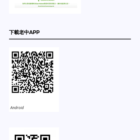
下載老中APP
Android