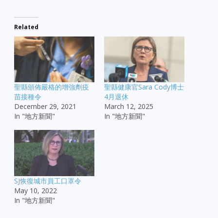
Related
聖縣頒佈嚴格的增強劑疫
聖縣健康官Sara Cody博士
苗接種令
4月退休
December 29, 2021
March 12, 2025
In "地方新聞"
In "地方新聞"
SJ恢復城市員工口罩令
May 10, 2022
In "地方新聞"