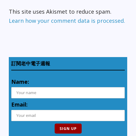
This site uses Akismet to reduce spam.
Learn how your comment data is processed.
訂閱老中電子週報
Name:
Email: