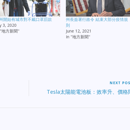
州開始有城市對不戴口罩罰款
州長簽署行政令 結束大部分疫情規
ly 3, 2020
則
n "地方新聞"
June 12, 2021
In "地方新聞"
NEXT PO
Tesla太陽能電池板：效率升、價格