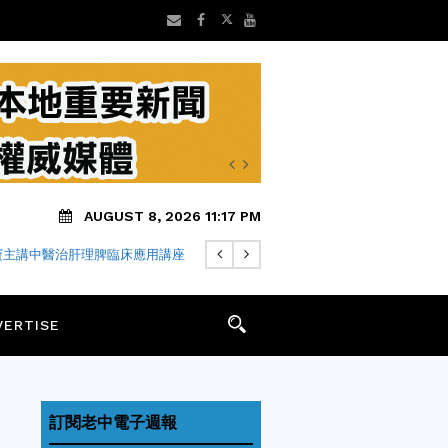
AUGUST 8, 2026 11:17 PM
寶主講中醫治肝理脾臨床應用講座
VERTISE
訂閱老中電子週報