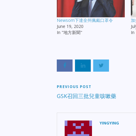
Newsom下達全州佩戴口罩令
加
June 19, 2020
Ju
In "地方新聞"
I
PREVIOUS POST
GSK召回三批兒童咳嗽藥
YINGYING