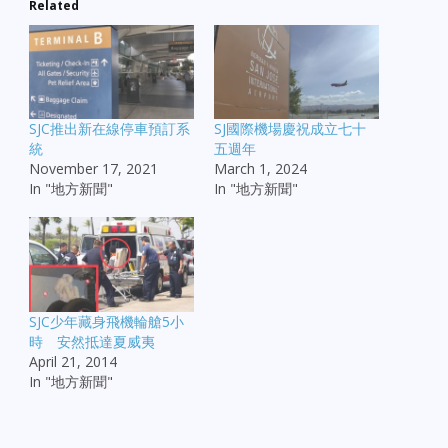
Related
SJC推出新在線停車預訂系
SJ國際機場慶祝成立七十
統
五週年
November 17, 2021
March 1, 2024
In "地方新聞"
In "地方新聞"
SJC少年藏身飛機輪艙5小
時 安然抵達夏威夷
April 21, 2014
In "地方新聞"