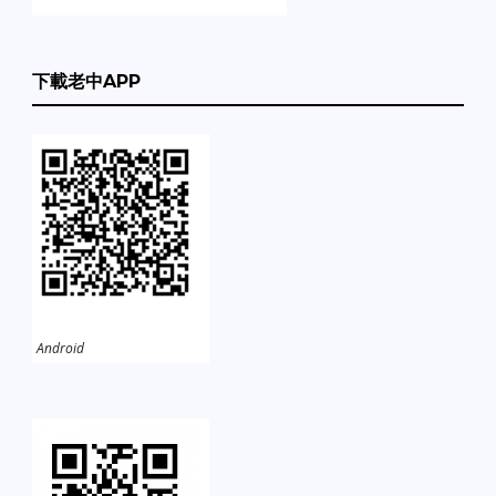
下載老中APP
Android