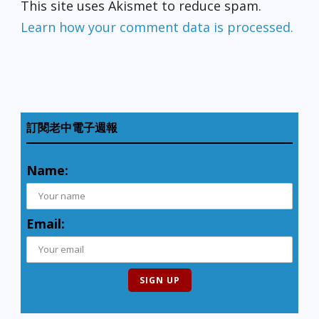
This site uses Akismet to reduce spam.
Learn how your comment data is processed.
訂閱老中電子週報
Name:
Email: