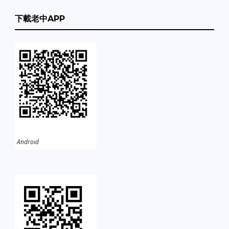
下載老中APP
Android