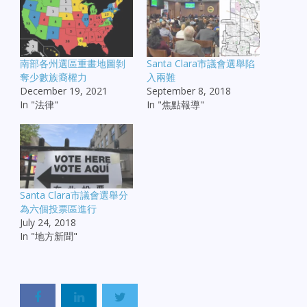
南部各州選區重畫地圖剝
Santa Clara市議會選舉陷
奪少數族裔權力
入兩難
December 19, 2021
September 8, 2018
In "法律"
In "焦點報導"
Santa Clara市議會選舉分
為六個投票區進行
July 24, 2018
In "地方新聞"