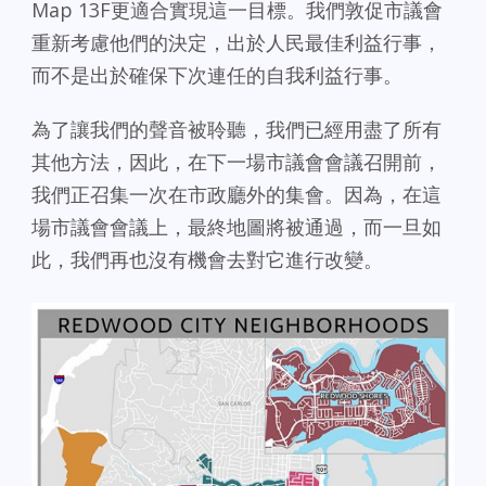
Map 13F更適合實現這一目標。我們敦促市議會
重新考慮他們的決定，出於人民最佳利益行事，
而不是出於確保下次連任的自我利益行事。
為了讓我們的聲音被聆聽，我們已經用盡了所有
其他方法，因此，在下一場市議會會議召開前，
我們正召集一次在市政廳外的集會。因為，在這
場市議會會議上，最終地圖將被通過，而一旦如
此，我們再也沒有機會去對它進行改變。