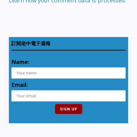
Learn how your comment data is processed.
訂閱老中電子週報
Name:
Email: