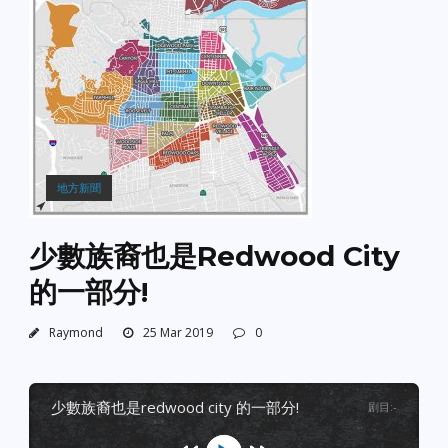
地方新聞
少數族裔也是Redwood City
的一部分!
Raymond
25 Mar 2019
0
少數族裔也是redwood city 的一部分!
剧目
:
-