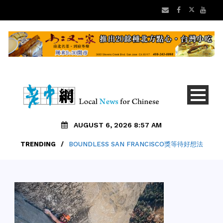
AUGUST 6, 2026 8:57 AM
TRENDING
/
BOUNDLESS SAN FRANCISCO獎等待好想法