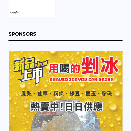
Apple
SPONSORS