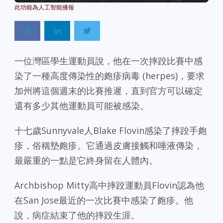
一位灣區學生運動員說，他在一次摔跤比賽中感
染了一種高度傳染性的皰疹病毒 (herpes)，要求
加州將這個週末的比賽推遲
，直到官方可以確定
還有多少其他運動員可能被感染。
十七歲Sunnyvale人Blake Flovin感染了摔跤手皰
疹，俗稱墊皰疹。它通過皮膚接觸和唾液傳染，
最嚴重的一點是它終身留在人體內。
Archbishop Mitty高中摔跤運動員Flovin認為他
在San Jose最近的一次比賽中感染了皰疹。他
說，病症結束了他的摔跤生涯。