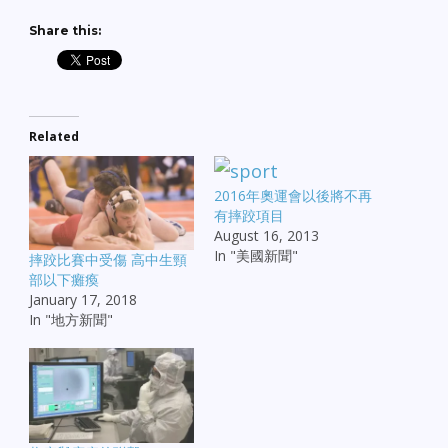
Share this:
Related
2016年奧運會以後將不再
有摔跤項目
August 16, 2013
In "美國新聞"
摔跤比賽中受傷 高中生頸
部以下癱瘓
January 17, 2018
In "地方新聞"