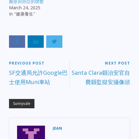
皰疹與癌症的聯繫
March 24, 2025
In "健康養生"
PREVIOUS POST
NEXT POST
SF交通局允許Google巴
Santa Clara縣治安官自
士使用Muni車站
費縣監獄安攝像頭
Sunnyvale
JEAN