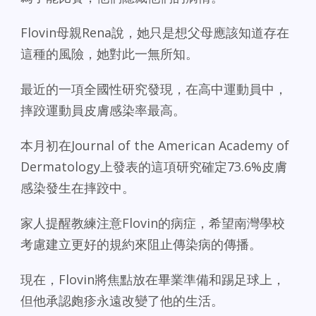
Flovin母親Rena說，她只是想父母應該知道存在
這種的風險，她對此一無所知。
最近的一項全國性研究發現，在高中運動員中，
摔跤運動員皮膚感染率最高。
本月初在Journal of the American Academy of
Dermatology上發表的這項研究確定73.6%皮膚
感染發生在摔跤中。
家人提醒教練注意Flovin的病症，希望南灣學校
考慮建立更好的規約來阻止傳染病的傳播。
現在，Flovin將焦點放在畢業準備和踢足球上，
但他承認皰疹永遠改變了他的生活。