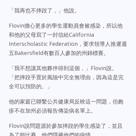
「我再也不摔跤了，」他說。
Flovin擔心更多的學生運動員會被感染，所以他
和他的父母寫了一封信給California
Interscholastic Federation，要求領導人推遲週
五Bakersfield有數百人參加的州錦標賽。
「我不想讓其他夥伴得到這個，」Flovin說。
「把摔跤手置於風險中完全無理由，因為這是完
全可以預防的。」
他的家庭已聯繫公共健康局反映這一問題，但皰
疹不在加州必須報告傳染病名單上。
Flovin說問題源於參加摔跤的學生感染了，並且
為了能比賽，他們隱藏他們的病情。