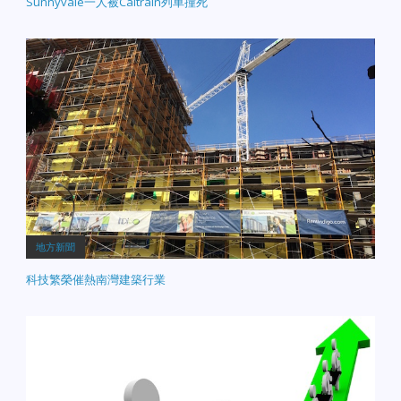
Sunnyvale一人被Caltrain列車撞死
地方新聞
科技繁榮催熱南灣建築行業