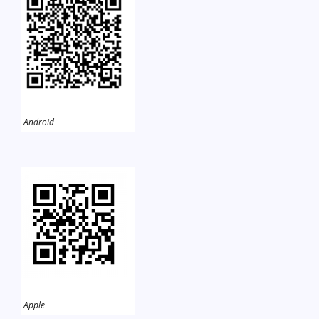
Android
Apple