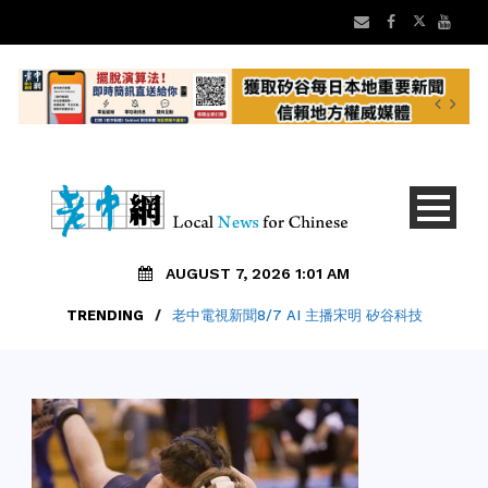
AUGUST 7, 2026 1:01 AM
TRENDING
/
老中電視新聞8/7 AI 主播宋明 矽谷科技