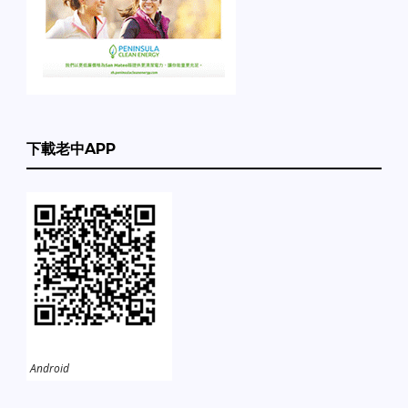
下載老中APP
Android