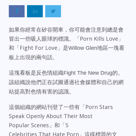
如果你經常在矽谷開車，
你可能會注意到總是會
冒出一些吸人眼球的標識。「Porn Kills Love」
和「Fight For
Love」是
Willow Glen
地區一塊看
板上出現的兩句話
。
這塊看板是反色情組織
Fight The New Drug
的。
該組織說他們正在試圖通過社會媒體和自己的網
站提高對色情有害的
認識。
這個組織的網站刊登了一些有「Porn Stars
Speak Openly About Their Most
Popular Scenes」和「5
Celebrities That Hate Porn」這樣標
題的文