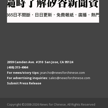
2059 Camden Ave. #310 San Jose, CA 95124
(408) 315-4964
For news/story tips:
jean.ho@newsforchinese.com
For advertising inquiries:
sales@newsforchinese.com
Submit Press Release
Copyright ©2008-2026 News for Chinese, All Rights Reserved