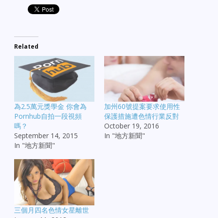
Related
為2.5萬元獎學金 你會為
加州60號提案要求使用性
Pornhub自拍一段視頻
保護措施遭色情行業反對
嗎？
October 19, 2016
September 14, 2015
In "地方新聞"
In "地方新聞"
三個月四名色情女星離世