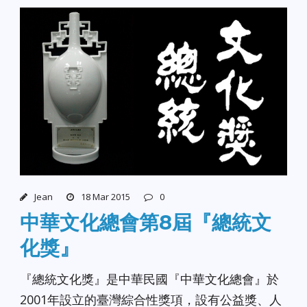
Jean
18 Mar 2015
0
中華文化總會第8屆『總統文
化獎』
『總統文化獎』是中華民國『中華文化總會』於
2001年設立的臺灣綜合性獎項，設有公益獎、人