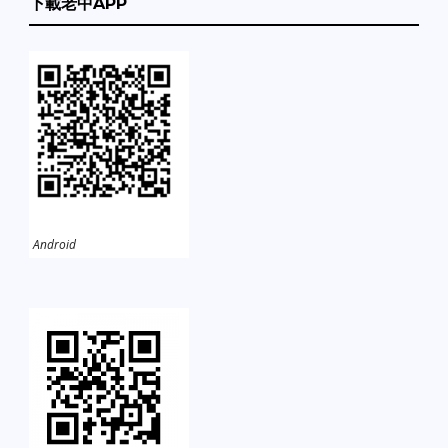
下載老中APP
Android