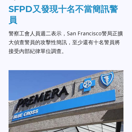
SFPD又發現十名不當簡訊警
員
警察工會人員週二表示，San Francisco警局正擴
大偵查警員的攻擊性簡訊，至少還有十名警員將
接受內部紀律單位調查。