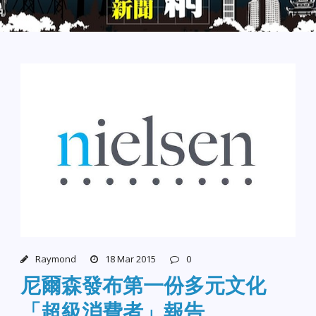
Raymond
18 Mar 2015
0
尼爾森發布第一份多元文化
「超級消費者」報告