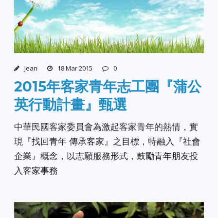
Jean
18 Mar 2015
0
2015年客家青年志工團『蒲公
英行動計畫』甄選
中華民國客家委員會為激起客家青年的熱情，實
現『找回青年 傳承客家』之目標，特融入『社會
企業』概念，以志願服務形式，鼓勵青年朋友投
入客家事務