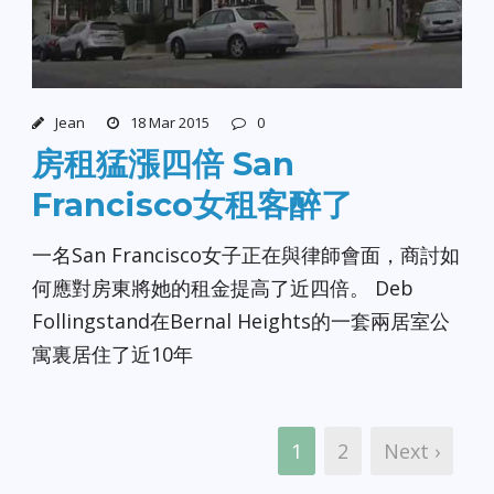
Jean
18 Mar 2015
0
房租猛漲四倍 San
Francisco女租客醉了
一名San Francisco女子正在與律師會面，商討如
何應對房東將她的租金提高了近四倍。 Deb
Follingstand在Bernal Heights的一套兩居室公
寓裏居住了近10年
1
2
Next ›