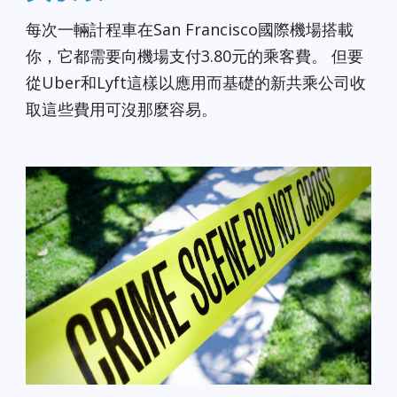
每次一輛計程車在San Francisco國際機場搭載
你，它都需要向機場支付3.80元的乘客費。 但要
從Uber和Lyft這樣以應用而基礎的新共乘公司收
取這些費用可沒那麼容易。