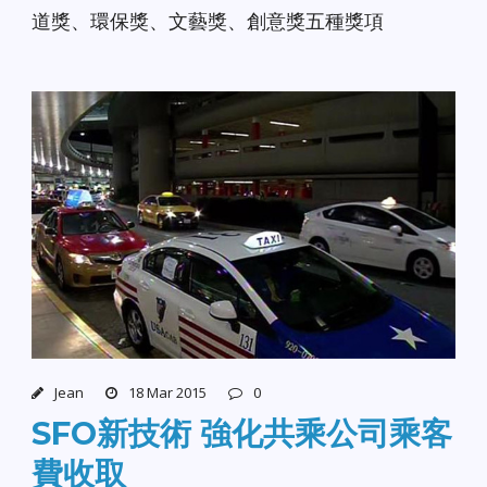
道獎、環保獎、文藝獎、創意獎五種獎項
Jean
18 Mar 2015
0
SFO新技術 強化共乘公司乘客
費收取