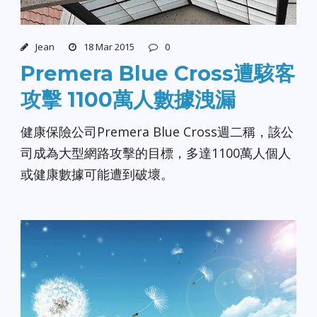
Jean
18 Mar 2015
0
Premera Blue Cross遭駭客
攻擊 1100萬人數據洩漏
健康保險公司Premera Blue Cross週二稱，該公
司成為大型網路攻擊的目標，多達1100萬人個人
或健康數據可能遭到破壞。