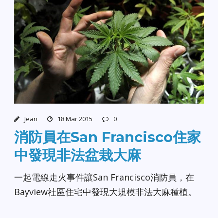
Jean
18 Mar 2015
0
消防員在San Francisco住家
中發現非法盆栽大麻
一起電線走火事件讓San Francisco消防員，在
Bayview社區住宅中發現大規模非法大麻種植。