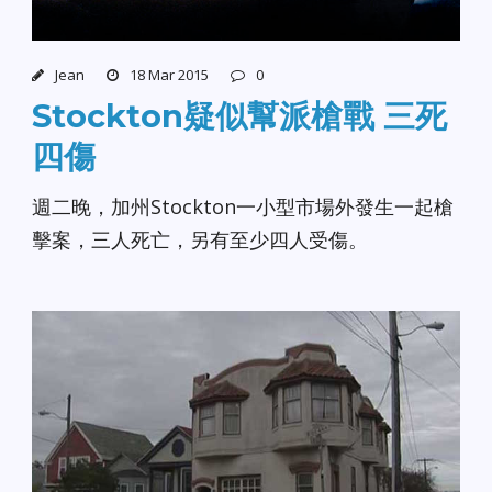
Jean
18 Mar 2015
0
Stockton疑似幫派槍戰 三死
四傷
週二晚，加州Stockton一小型市場外發生一起槍
擊案，三人死亡，另有至少四人受傷。