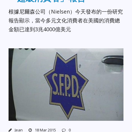
根據尼爾森公司（Nielsen）今天發布的一份研究
報告顯示，當今多元文化消費者在美國的消費總
金額已達到3兆4000億美元
Jean
18 Mar 2015
0