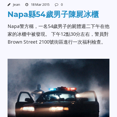
Jean
18 Mar 2015
0
Napa縣54歲男子陳屍冰櫃
Napa警方稱，一名54歲男子的屍體週二下午在他
家的冰櫃中被發現。 下午12點30分左右，警員對
Brown Street 2100號街區進行一次福利檢查。