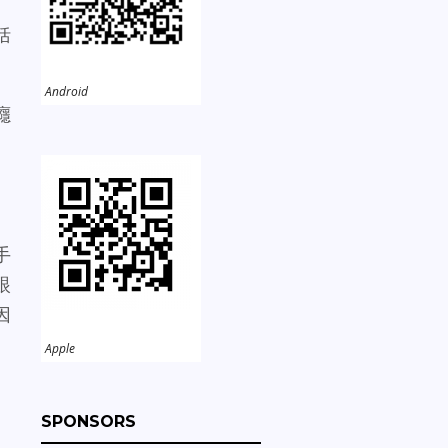
括
Android
癮
手
眼
因
Apple
SPONSORS