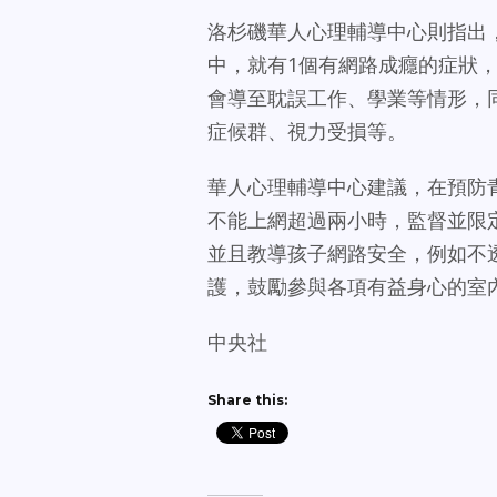
洛杉磯華人心理輔導中心則指出
中，就有1個有網路成癮的症狀
會導至耽誤工作、學業等情形，
症候群、視力受損等。
華人心理輔導中心建議，在預防
不能上網超過兩小時，監督並限
並且教導孩子網路安全，例如不
護，鼓勵參與各項有益身心的室
中央社
Share this: