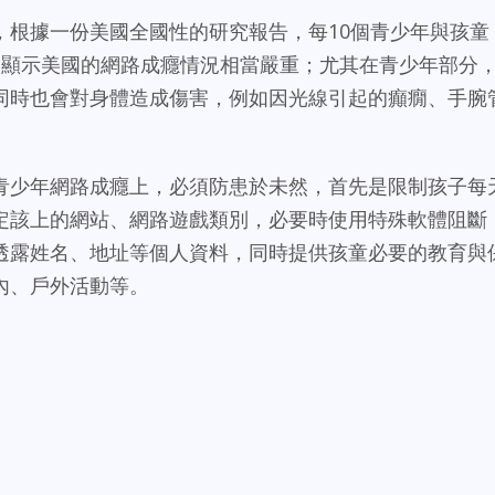
，根據一份美國全國性的研究報告，每10個青少年與孩童
，顯示美國的網路成癮情況相當嚴重；尤其在青少年部分
同時也會對身體造成傷害，例如因光線引起的癲癇、手腕
青少年網路成癮上，必須防患於未然，首先是限制孩子每
定該上的網站、網路遊戲類別，必要時使用特殊軟體阻斷
透露姓名、地址等個人資料，同時提供孩童必要的教育與
內、戶外活動等。