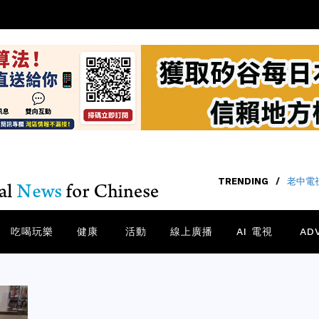
TRENDING
/
老中電視
吃喝玩樂
健康
活動
線上廣播
AI 電視
AD