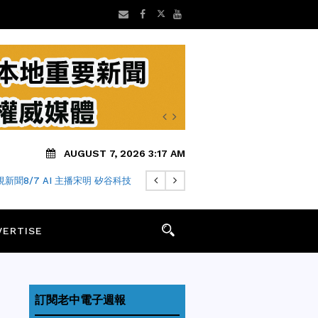
AUGUST 7, 2026 3:17 AM
新聞8/7 AI 主播宋明 矽谷科技
VERTISE
訂閱老中電子週報