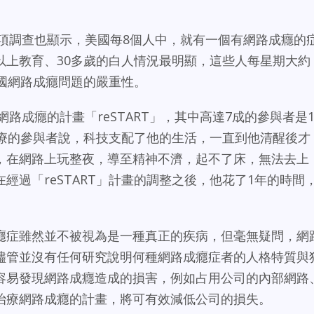
一項調查也顯示，美國每8個人中，就有一個有網路成癮的
以上教育、30多歲的白人情況最明顯，這些人每星期大約
美國網路成癮問題的嚴重性。
網路成癮的計畫「reSTART」，其中高達7成的參與者是1
治療的參與者說，科技支配了他的生活，一直到他清醒後才
，在網路上玩整夜，導至精神不濟，起不了床，無法去上
經過「reSTART」計畫的調整之後，他花了1年的時間
癮症雖然並不被視為是一種真正的疾病，但毫無疑問，網
儘管並沒有任何研究說明何種網路成癮症者的人格特質與
容易發現網路成癮造成的損害，例如占用公司的內部網路
治療網路成癮的計畫，將可有效減低公司的損失。