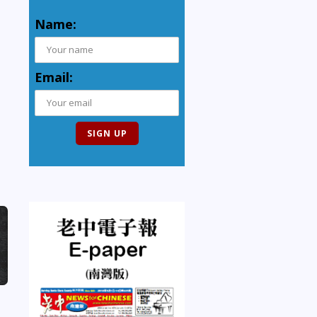
Name:
Email: