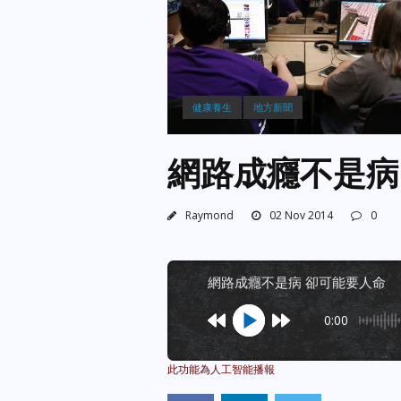
健康養生
地方新聞
網路成癮不是病
Raymond
02 Nov 2014
0
網路成癮不是病 卻可能要人命
0:00