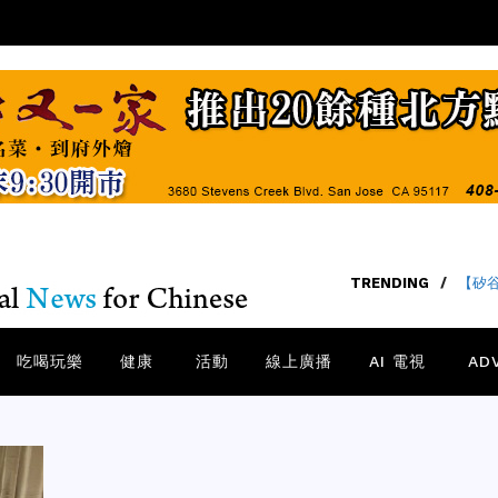
TRENDING
/
【矽谷
吃喝玩樂
健康
活動
線上廣播
AI 電視
AD