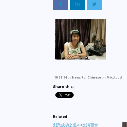
10-31-14
by
News For Chinese
on
Mixcloud
Share this:
Related
創業成功之道-中文講習會