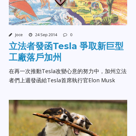
Joce
24 Sep 2014
0
立法者發函Tesla 爭取新巨型
工廠落戶加州
在再一次推動Tesla改變心意的努力中，加州立法
者們上週發函給Tesla首席執行官Elon Musk