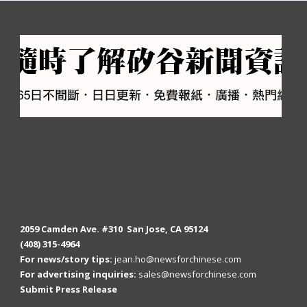
2059 Camden Ave. #310 San Jose, CA 95124
(408) 315-4964
For news/story tips:
jean.ho@newsforchinese.com
For advertising inquiries:
sales@newsforchinese.com
Submit Press Release