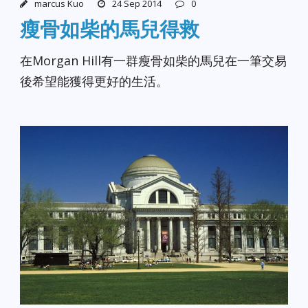
marcus Kuo
24 Sep 2014
0
瘦骨如柴的馬兒得救
在Morgan Hill有一群瘦骨如柴的馬兒在一筆交易
後希望能獲得更好的生活。