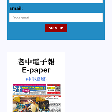
Email: