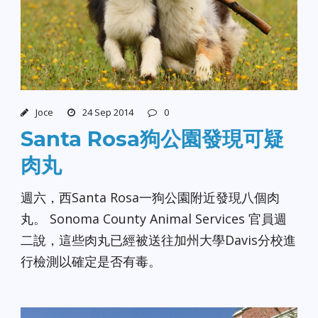
Joce
24 Sep 2014
0
Santa Rosa狗公園發現可疑
肉丸
週六，西Santa Rosa一狗公園附近發現八個肉
丸。 Sonoma County Animal Services 官員週
二說，這些肉丸已經被送往加州大學Davis分校進
行檢測以確定是否有毒。