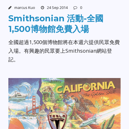
marcus Kuo
24 Sep 2014
0
Smithsonian 活動-全國
1,500博物館免費入場
全國超過1,500個博物館將在本週六提供民眾免費
入場。有興趣的民眾要上Smithsonian網站登
記。