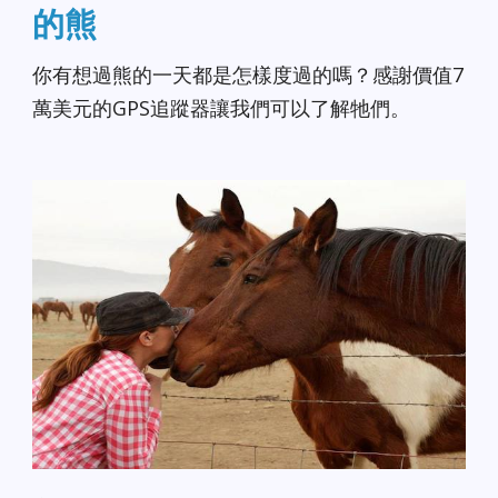
的熊
你有想過熊的一天都是怎樣度過的嗎？感謝價值7
萬美元的GPS追蹤器讓我們可以了解牠們。