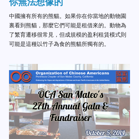
你無法想像的
中國擁有所有的熊貓。如果你在你當地的動物園
裏看到熊貓，那麼它們可能是租借來的。動物為
了繁育遷移很常見，但成規模的盈利租賃模式則
可能是這種以竹子為食的熊貓​​所獨有的。