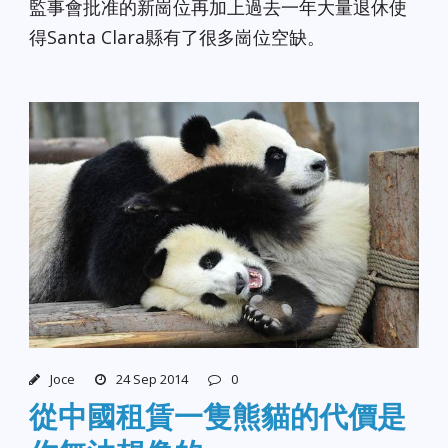
監事會批准的新崗位再加上過去一年大量退休使
得Santa Clara縣有了很多崗位空缺。
Joce
24 Sep 2014
0
從中國租賃一隻熊貓的代價是