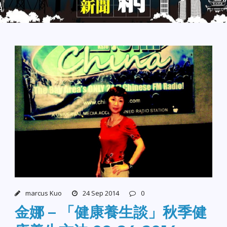
marcus Kuo
24 Sep 2014
0
金娜 – 「健康養生談」秋季健