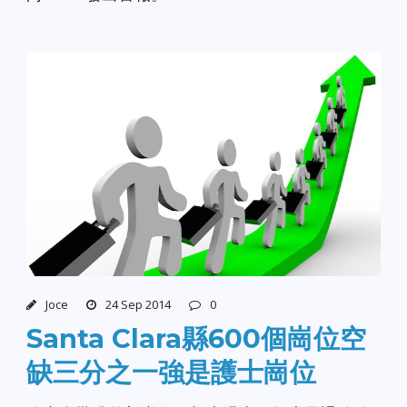
Joce
24 Sep 2014
0
Santa Clara縣600個崗位空
缺三分之一強是護士崗位