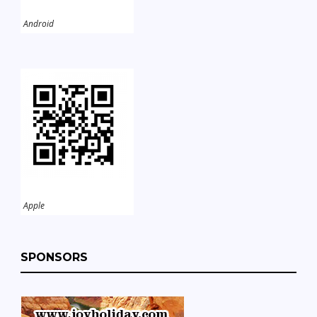
Android
Apple
SPONSORS