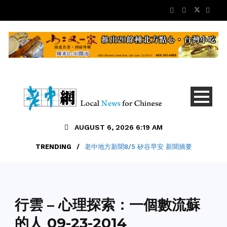
AUGUST 6, 2026 6:19 AM
TRENDING
/
老中地方新聞8/5 矽谷早安 新聞摘要
每日影音
行雲 – 心理探索：一個數流蘇
的人 09-23-2014