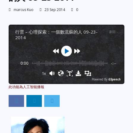
marcus Kuo
23 Sep 2014
0
行雲 – 心理探索：一個數流蘇的人 09-23-
剧目
:
-
2014
0:00
-:--
1x
Powered By
GSpeech