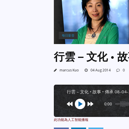
每日影音
行雲 – 文化 • 故
marcus Kuo
04 Aug 2014
0
行雲 – 文化 • 故事 • 傳承 08-04
0:00