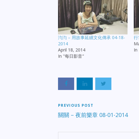
汮汮 – 用故事延續文化傳承 04-18-
行
2014
Ma
April 18, 2014
I
In "每日影音"
PREVIOUS POST
關關 – 夜前樂章 08-01-2014