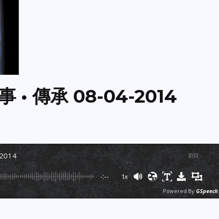
事 • 傳承 08-04-2014
-2014
剧目
:
-
-:--
1x
Powered By
GSpeech