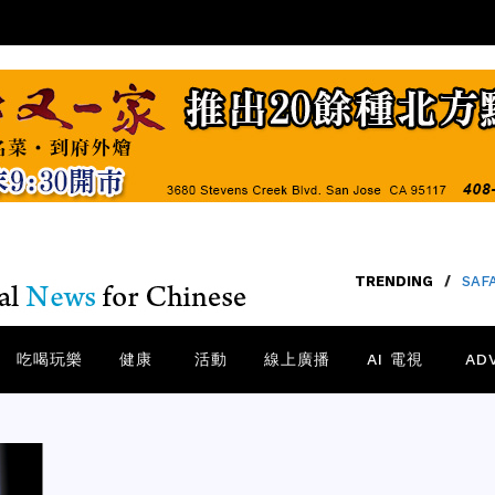
TRENDING
/
SA
吃喝玩樂
健康
活動
線上廣播
AI 電視
AD