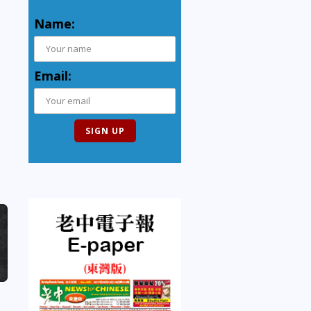
Name:
Email: