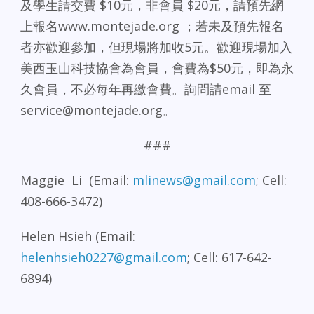
及學生請交費 $10元，非會員 $20元，請預先網
上報名www.montejade.org ；若未及預先報名
者亦歡迎參加，但現場將加收5元。歡迎現場加入
美西玉山科技協會為會員，會費為$50元，即為永
久會員，不必每年再繳會費。詢問請email 至
service@montejade.org。
###
Maggie Li (Email:
mlinews@gmail.com
; Cell:
408-666-3472)
Helen Hsieh (Email:
helenhsieh0227@gmail.com
; Cell: 617-642-
6894)