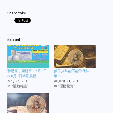
Share this:
Related
聽講座，聚財富！6月2日
數位貨幣能不能取代法
& 6月3日精彩震撼
幣 ？
May 25, 2018
August 21, 2018
In "活動特訊"
In "理財投資"