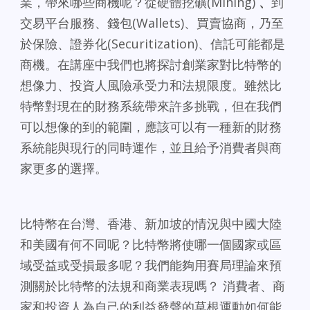
業，帶來哪些商機呢？從硬體挖礦(Mining)
、
到
交易平台服務、錢包(Wallets)、買賣協商，乃至
於保險、證券化(Securitization)、信託可能都是
商機。在講座中我們也將探討創業家對比特幣的
想像力、投資人風險承受力和法規限度。雖然比
特幣對現在的財務系統帶來許多挑戰，但在我們
可以想像的到的範圍，應該可以有一種新的財務
系統能與現行的同時運作，並且給予消費者與商
家更多的選擇。
比特幣在台灣、香港、新加坡的情況與中國大陸
和美國有何不同呢？比特幣將使哪一個國家或區
域受益或受損最多呢？我們能夠用賽局理論來預
測關於比特幣的法規和商業表現嗎？ 消費者、商
家和投資人為自己的利益發聲的草根運動如何能