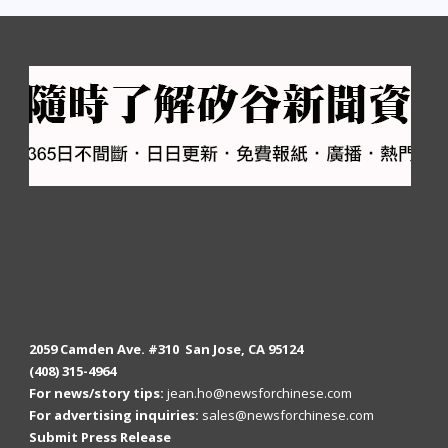
2059 Camden Ave. #310 San Jose, CA 95124
(408) 315-4964
For news/story tips:
jean.ho@newsforchinese.com
For advertising inquiries:
sales@newsforchinese.com
Submit Press Release