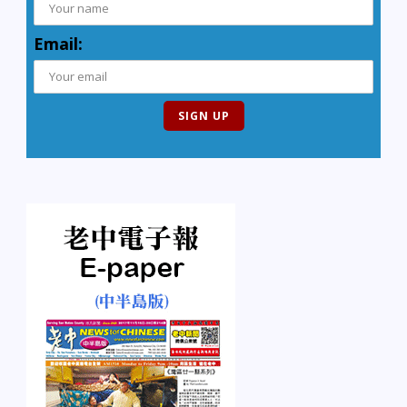
Email: