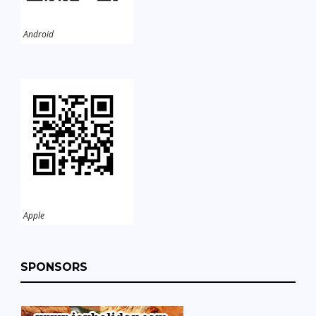
Android
Apple
SPONSORS