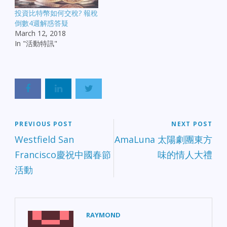
投資比特幣如何交稅? 報稅
倒數4週解惑答疑
March 12, 2018
In "活動特訊"
PREVIOUS POST
NEXT POST
Westfield San
AmaLuna 太陽劇團東方
Francisco慶祝中國春節
味的情人大禮
活動
RAYMOND