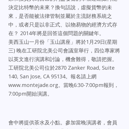
決定比特幣的未來？換句話說，虛擬貨幣的未
來，是否能被法律管制並屬於主流財務系統之
中，或者只是以非正式、以物易物的經濟方式存
在？ 2014年將是回答這個問題的關鍵年。
美西玉山一月份「玉山講座」將於1月29日(星期
三) 晚在工研院北美公司會議室舉行，四位專家將
以英文進行演講和討論，機會難得，敬請把握。
工研院北美公司位於2870 Zanker Road, Suite
140, San Jose, CA 95134。報名請上網
www.montejade.org。當晚6:30-7:00pm報到，
7:00pm開始演講。
會中將提供茶水及小點。參加當晚演講者，會員