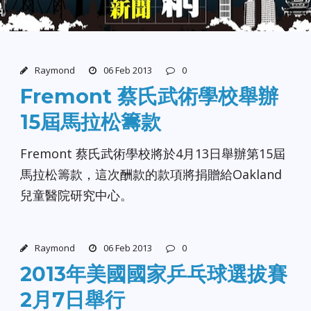
Raymond
06 Feb 2013
0
Fremont 蔡氏武術學校舉辦
15屆馬拉松籌款
Fremont 蔡氏武術學校將於4月13日舉辦第15屆
馬拉松籌款，這次酬款的款項將捐贈給Oakland
兒童醫院研究中心。
Raymond
06 Feb 2013
0
2013年美國國家乒乓球選拔賽
2月7日舉行