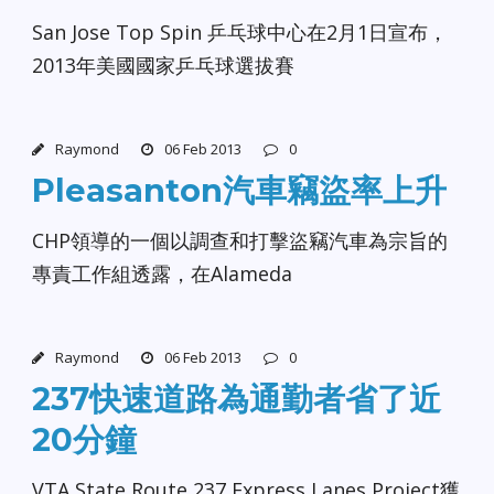
San Jose Top Spin 乒乓球中心在2月1日宣布，
2013年美國國家乒乓球選拔賽
Raymond
06 Feb 2013
0
Pleasanton汽車竊盜率上升
CHP領導的一個以調查和打擊盜竊汽車為宗旨的
專責工作組透露，在Alameda
Raymond
06 Feb 2013
0
237快速道路為通勤者省了近
20分鐘
VTA State Route 237 Express Lanes Project獲