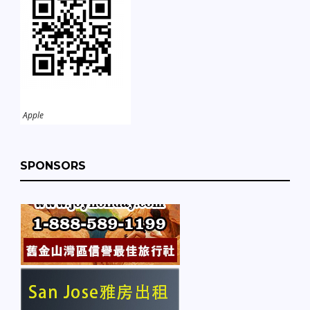
Apple
SPONSORS