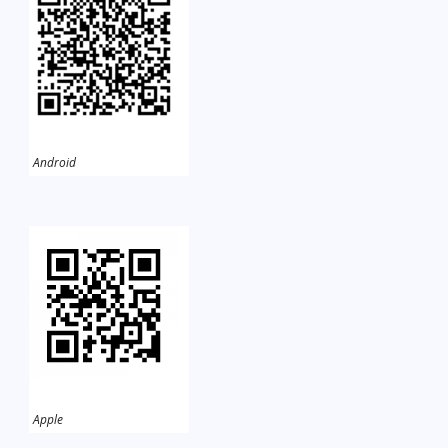
Android
Apple