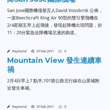
San Jose國際機場發言人David Vossbrnk 公佈，
一架Beechcraft King Air 90型的雙引擎飛機在
2/4星期五早上起飛後，發現起降機出現問題，於
11：20分緊急迫降機場北邊的跑道。
Raymond
07 Feb 2011
0
Mountain View 發生連續車
禍
2月4日早上7 點半,101號公路北行線在山景城附
近發生車禍。
Raymond
07 Feb 2011
0