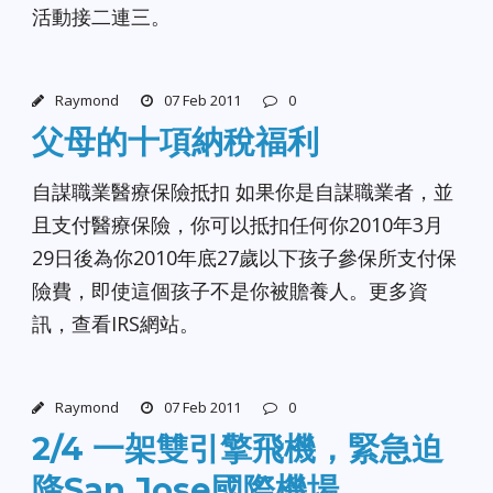
活動接二連三。
Raymond
07 Feb 2011
0
父母的十項納稅福利
自謀職業醫療保險抵扣 如果你是自謀職業者，並
且支付醫療保險，你可以抵扣任何你2010年3月
29日後為你2010年底27歲以下孩子參保所支付保
險費，即使這個孩子不是你被贍養人。更多資
訊，查看IRS網站。
Raymond
07 Feb 2011
0
2/4 一架雙引擎飛機，緊急迫
降San Jose國際機場