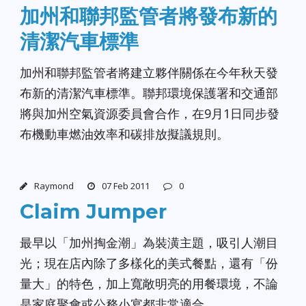
加州和聯邦監管者將發布新的
清潔汽車標準
加州和聯邦監管者將建立夥伴關係在今年秋天發
布新的清潔汽車標準。聯邦環境保護署和交通部
將與加州空氣資源委員會合作，在9月1日同步發
布機動車燃油效率和碳排放擬議規則。
Raymond
07 Feb 2011
0
Claim Jumper
最早以「加州掏金潮」為裝潢主題，吸引人潮目
光；現在店內除了多樣化的美式餐點，還有「份
量大」的特色，加上寬敞明亮的用餐環境，不論
是家庭聚會或公務小宴都非常適合