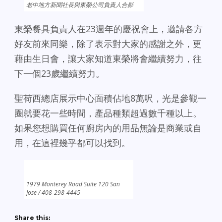
老中地方新聞社長與東榮公司負責人合影
東榮餐具負責人在23週年的慶祝會上，邀請各方
好友前來同樂，除了表示對大家的感謝之外，更
藉由生日會，讓大家知道東榮將會繼續努力，往
下一個23歲繼續努力。
聖荷西總店展示中心面積佔地8萬呎，光是參觀一
圈就要花一些時間，產品種類超過數千種以上。
如果您想購買任何廚房內的用品無論是商業或自
用，在這裡幾乎都可以找到。
1979 Monterey Road Suite 120 San
Jose / 408-298-4445
Share this: