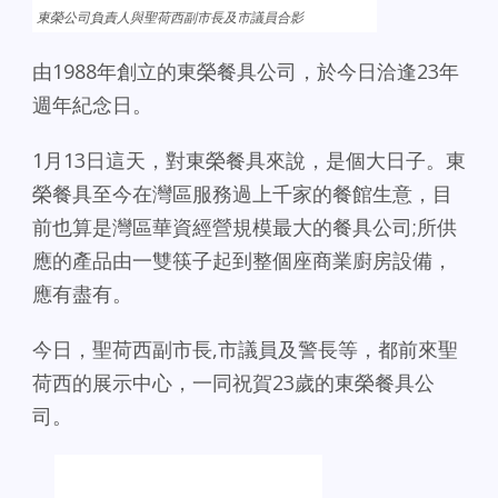
東榮公司負責人與聖荷西副市長及市議員合影
由1988年創立的東榮餐具公司，於今日洽逢23年
週年紀念日。
1月13日這天，對東榮餐具來說，是個大日子。東
榮餐具至今在灣區服務過上千家的餐館生意，目
前也算是灣區華資經營規模最大的餐具公司;所供
應的產品由一雙筷子起到整個座商業廚房設備，
應有盡有。
今日，聖荷西副市長,市議員及警長等，都前來聖
荷西的展示中心，一同祝賀23歲的東榮餐具公
司。