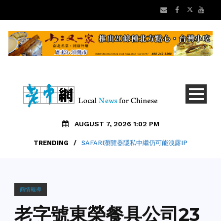
AUGUST 7, 2026 1:02 PM
TRENDING
/
SAFARI瀏覽器隱私中繼仍可能洩露IP
商情報導
老字號東榮餐具公司23