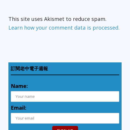
This site uses Akismet to reduce spam.
Learn how your comment data is processed.
訂閱老中電子週報
Name:
Email: