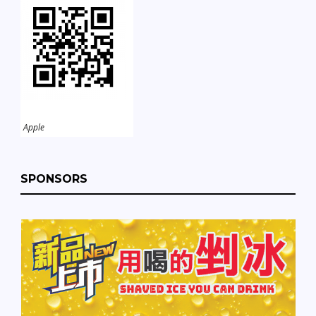
Apple
SPONSORS