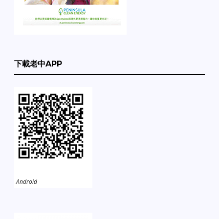
下載老中APP
Android