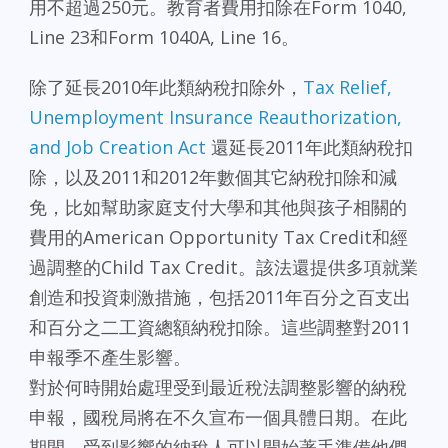
用不超過250元。教育者費用扣除在Form 1040,
Line 23和Form 1040A, Line 16。
除了延長2010年此類納稅扣除外，
Tax Relief,
Unemployment Insurance Reauthorization,
and Job Creation Act
還延長2011年此類納稅扣
除，以及2011和2012年數個其它納稅扣除和減
免，比如幫助家庭支付大學和其他與孩子相關的
費用的American Opportunity Tax Credit和經
過調整的Child Tax Credit。該法還提供多項就業
創造和投資刺激措施，包括2011年百分之百支出
和百分之二工資總額納稅扣除。這些調整對2011
申報季不產生影響。
對於何時開始處理受到最近稅法調整影響的納稅
申報，國稅局將在不久宣布一個具體日期。在此
期間，受到影響的納稅人可以開始著手準備他們