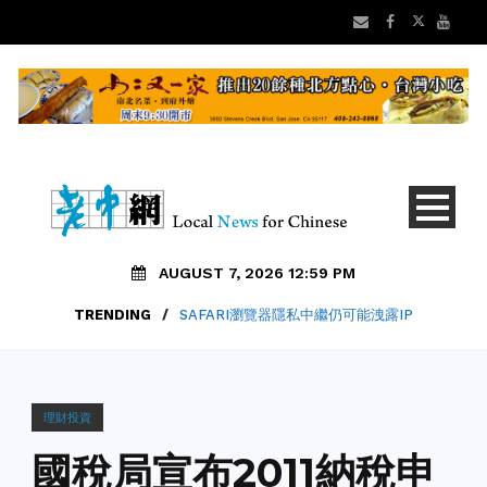
AUGUST 7, 2026 12:59 PM
TRENDING
/
SAFARI瀏覽器隱私中繼仍可能洩露IP
理財投資
國稅局宣布2011納稅申