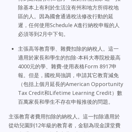
除基本上有利於生活沒有州和地方所得稅地
區的人。因為國會通過稅法修改行動的延
遲，任何使用Schedule A進行納稅申報的人
必須等到2月中下旬。
主張高等教育學、雜費扣除的納稅人。這一
適用於家長和學生的扣除-本科大專院校最高
4000元的學、雜費-使用表格Form 8917申
報。但是，國稅局強調，申請其它教育減免
（包括上個月延長的American Opportunity
Tax Credit和Lifetime Learning Credit）數
百萬家長和學生不存在申報推後的問題。
主張教育者費用扣除的納稅人。這一扣除適用於
從幼兒園到12年級的教育者，金額為現金課堂費