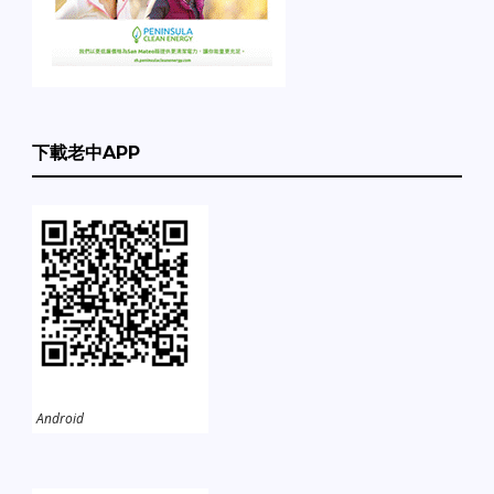
下載老中APP
Android