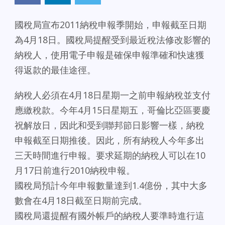
國稅局宣布2011納稅申報季開始，申報截至日期
為4月18日。國稅局提醒受到最近稅法修改影響的
納稅人，使用電子申報是確保申報準確和快速獲
得返款的最佳途徑。
納稅人必須在4月18日星期一之前申報納稅並支付
應繳稅款。今年4月15日星期五，哥倫比亞區要慶
祝解放日，因此和受到聯邦節日影響一樣，納稅
申報截至日期推後。因此，所有納稅人今年多出
三天時間進行申報。要求延期的納稅人可以在10
月17日前進行2010納稅申報。
國稅局預計今年申報數量達到1.4億份，其中大多
數會在4月18日截至日期前完成。
國稅局還提醒有國外帳戶的納稅人要準時進行這