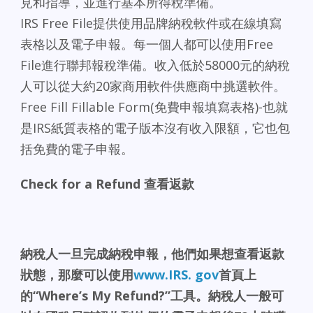
見和指導，並進行基本所得稅準備。
IRS Free File提供使用品牌納稅軟件或在線填寫
表格以及電子申報。每一個人都可以使用Free
File進行聯邦報稅準備。收入低於58000元的納稅
人可以從大約20家商用軟件供應商中挑選軟件。
Free Fill Fillable Form(免費申報填寫表格)-也就
是IRS紙質表格的電子版本沒有收入限額，它也包
括免費的電子申報。
Check for a Refund 查看返款
納稅人一旦完成納稅申報，他們如果想查看返款
狀態，那麼可以使用
www.IRS. gov
首頁上
的“Where’s My Refund?”工具。納稅人一般可