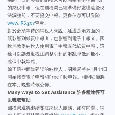
的納稅申報，但在國稅局已經準備好處理這些稅
法調整前，不要提交申報。更多信息可以登陸
www.IRS.gov
查看。
對於必須等待的納稅人來說，延遲是兩方面的，
既影響到紙質申報者，也影響到電子申報者。國
稅局敦促納稅人使用電子申報取代紙質申報，這
樣可以讓最近稅法調整引起的混亂降低到最小，
確保申報準確。
除了這些面臨延誤的納稅人，國稅局將在1月14日
開始接受電子申報和Free File申報。相關細節將
在本月晚些時候公佈。
Many Ways to Get Assistance 許多種途徑可
以獲取幫助
國稅局還將繼續關注納稅人服務。如有問題，納