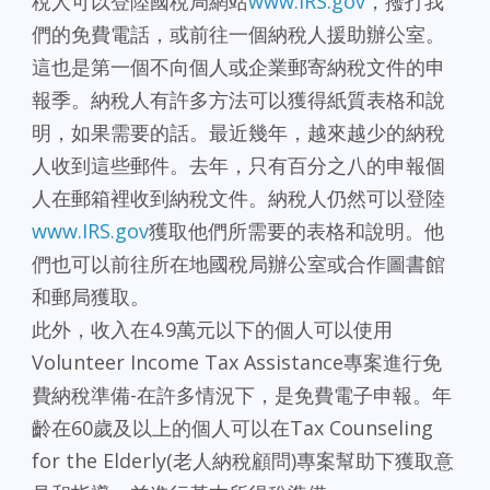
稅人可以登陸國稅局網站
www.IRS.gov
，撥打我
們的免費電話，或前往一個納稅人援助辦公室。
這也是第一個不向個人或企業郵寄納稅文件的申
報季。納稅人有許多方法可以獲得紙質表格和說
明，如果需要的話。最近幾年，越來越少的納稅
人收到這些郵件。去年，只有百分之八的申報個
人在郵箱裡收到納稅文件。納稅人仍然可以登陸
www.IRS.gov
獲取他們所需要的表格和說明。他
們也可以前往所在地國稅局辦公室或合作圖書館
和郵局獲取。
此外，收入在4.9萬元以下的個人可以使用
Volunteer Income Tax Assistance專案進行免
費納稅準備-在許多情況下，是免費電子申報。年
齡在60歲及以上的個人可以在Tax Counseling
for the Elderly(老人納稅顧問)專案幫助下獲取意