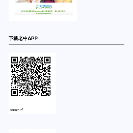
下載老中APP
Android