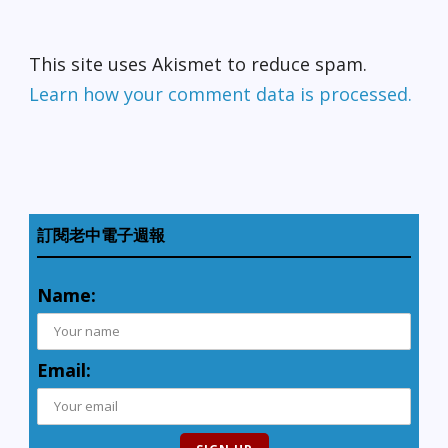
This site uses Akismet to reduce spam.
Learn how your comment data is processed.
訂閱老中電子週報
Name:
Email: