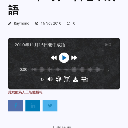
語
Raymond
16 Nov 2010
0
2010年11月15日老中成語
剧目
:
-
0:00
-:--
1x
Powered By
GSpeech