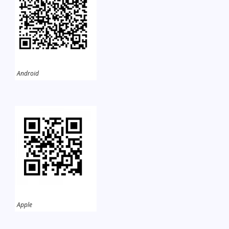
Android
Apple