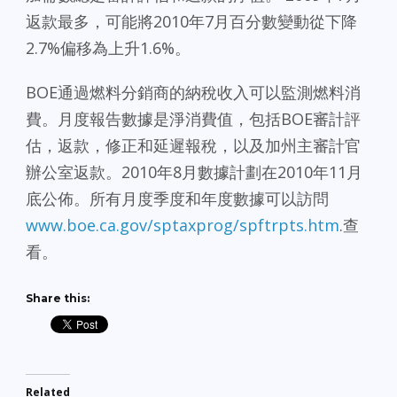
返款最多，可能將2010年7月百分數變動從下降
2.7%偏移為上升1.6%。
BOE通過燃料分銷商的納稅收入可以監測燃料消
費。月度報告數據是淨消費值，包括BOE審計評
估，返款，修正和延遲報稅，以及加州主審計官
辦公室返款。2010年8月數據計劃在2010年11月
底公佈。所有月度季度和年度數據可以訪問
www.boe.ca.gov/sptaxprog/spftrpts.htm
.查
看。
Share this:
Related