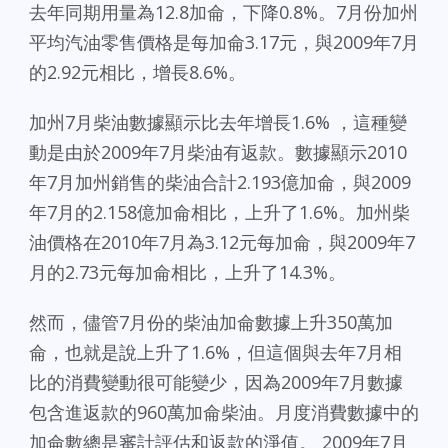
去年同期用量為12.8加侖，下降0.8%。7月份加州
平均汽油零售價格是每加侖3.17元，與2009年7月
的2.92元相比，增長8.6%。
加州7月柴油數據顯示比去年增長1.6% ，這種變
動是由於2009年7月柴油有返款。數據顯示2010
年7月加州銷售的柴油合計2.193億加侖，與2009
年7月的2.158億加侖相比，上升了1.6%。加州柴
油價格在2010年7月為3.12元每加侖，與2009年7
月的2.73元每加侖相比，上升了14.3%。
然而，儘管7月份的柴油加侖數據上升350萬加
侖，也就是說上升了1.6%，但這個與去年7月相
比的消費變動很可能變少，因為2009年7月數據
包含進返款的960萬加侖柴油。月度消費數據中的
加侖數總是審計評估和返款的淨值。 2009年7月