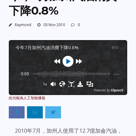
下降0.8%
Raymond
03 Nov 2010
0
今年7月加州汽油消費下降0.8%
剧目
:
-
0:00
-:--
1x
Powered By
GSpeech
2010年7月，加州人使用了12.7億加侖汽油，