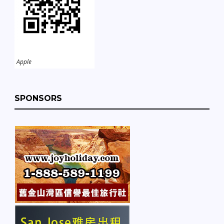
Apple
SPONSORS