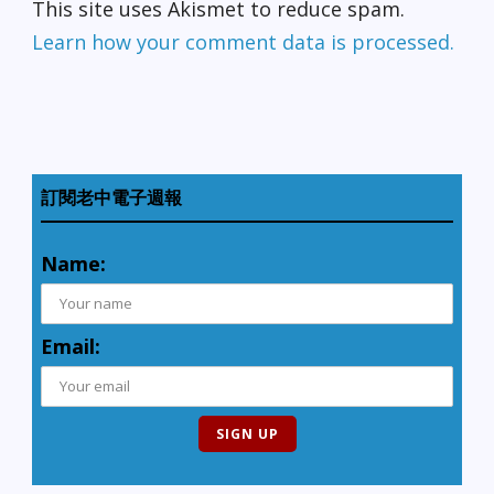
This site uses Akismet to reduce spam.
Learn how your comment data is processed.
訂閱老中電子週報
Name:
Email: