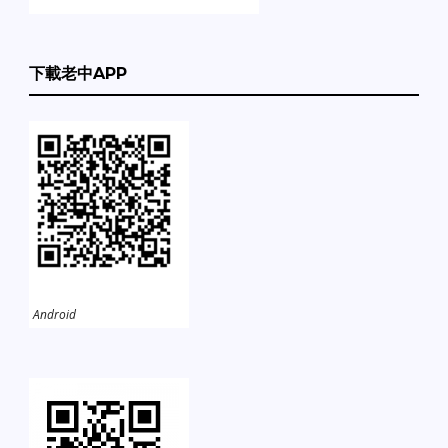
下載老中APP
Android