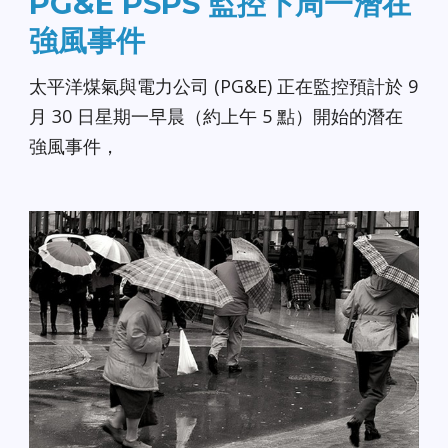
PG&E PSPS 監控下周一潛在
強風事件
太平洋煤氣與電力公司 (PG&E) 正在監控預計於 9
月 30 日星期一早晨（約上午 5 點）開始的潛在
強風事件，