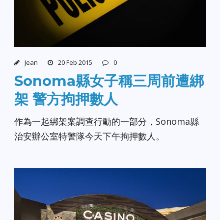
Jean
20 Feb 2015
0
Sonoma縣女子稱三周前遭綁
架 警方拘押數人
作為一起綁架案調查行動的一部分，Sonoma縣
治安辦公室特警隊今天下午拘押數人。