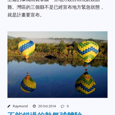
難。灣區的三個縣不是已經宣布地方緊急狀態，
就是計畫要宣布。
Raymond
20 Oct 2014
0