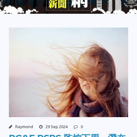
Raymond
29 Sep 2024
0