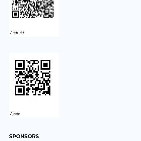
Android
Apple
SPONSORS