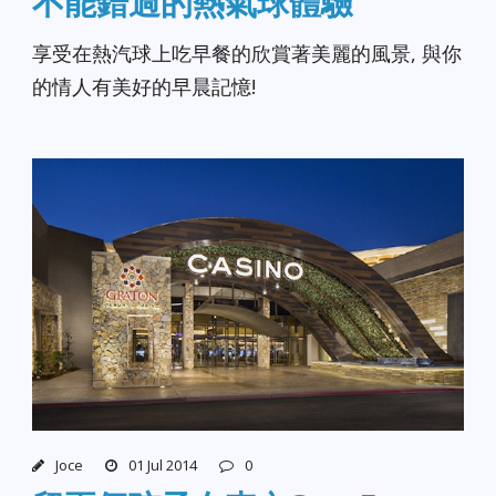
不能錯過的熱氣球體驗
享受在熱汽球上吃早餐的欣賞著美麗的風景, 與你
的情人有美好的早晨記憶!
Joce
01 Jul 2014
0