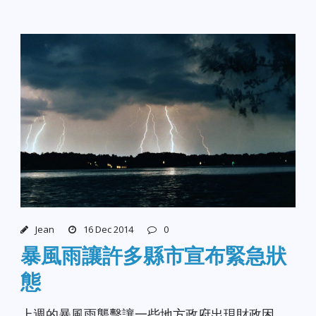
Jean
16 Dec 2014
0
暴風雨讓許多縣市宣布緊急狀
態
上週的暴風雨襲擊讓一些地方政府出現財政困