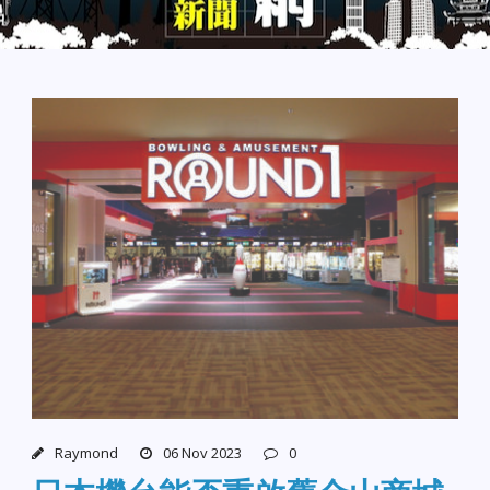
Raymond
06 Nov 2023
0