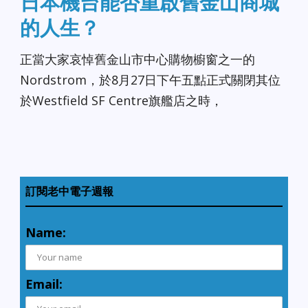
日本機台能否重啟舊金山商城
的人生？
正當大家哀悼舊金山市中心購物櫥窗之一的
Nordstrom，於8月27日下午五點正式關閉其位
於Westfield SF Centre旗艦店之時，
訂閱老中電子週報
Name:
Email: