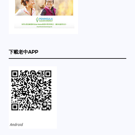
下載老中APP
Android