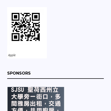
Apple
SPONSORS