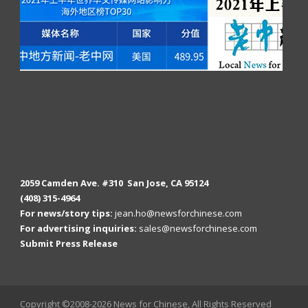
2059 Camden Ave. #310 San Jose, CA 95124
(408) 315-4964
For news/story tips:
jean.ho@newsforchinese.com
For advertising inquiries:
sales@newsforchinese.com
Submit Press Release
Copyright ©2008-2026 News for Chinese, All Rights Reserved