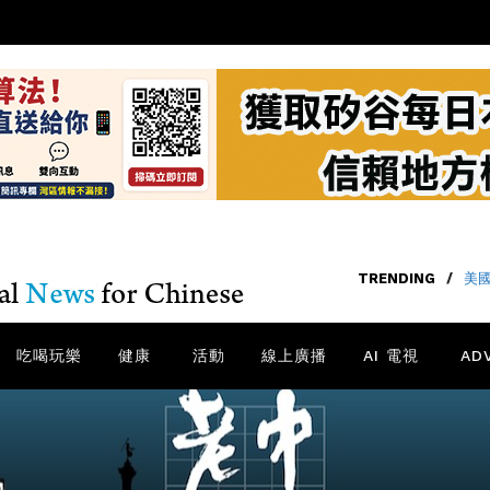
TRENDING
/
美國
吃喝玩樂
健康
活動
線上廣播
AI 電視
AD