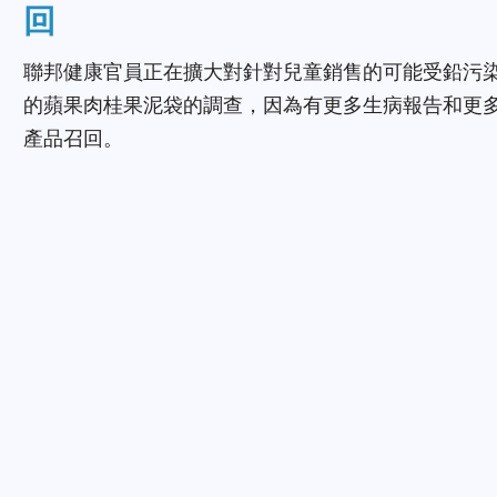
回
聯邦健康官員正在擴大對針對兒童銷售的可能受鉛污
的蘋果肉桂果泥袋的調查，因為有更多生病報告和更
產品召回。