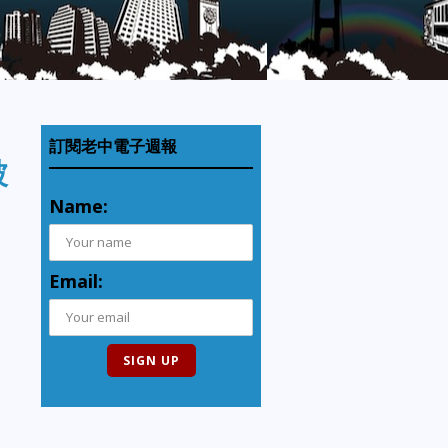
訂閱老中電子週報
被
Name:
Email: