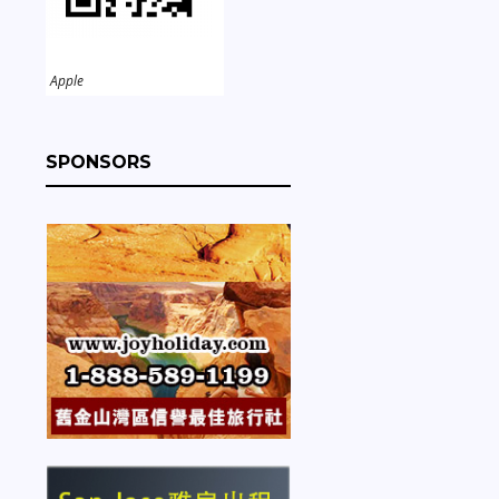
Apple
SPONSORS