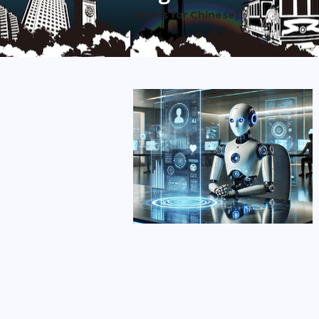
(News for Chinese)