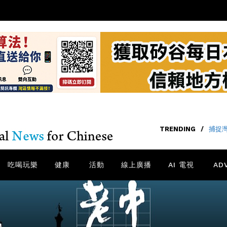
TRENDING
/
捕捉
吃喝玩樂
健康
活動
線上廣播
AI 電視
AD