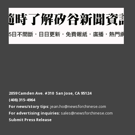
2059 Camden Ave. #310 San Jose, CA 95124
(408) 315-4964
For news/story tips:
jean.ho@newsforchinese.com
For advertising inquiries:
sales@newsforchinese.com
Submit Press Release