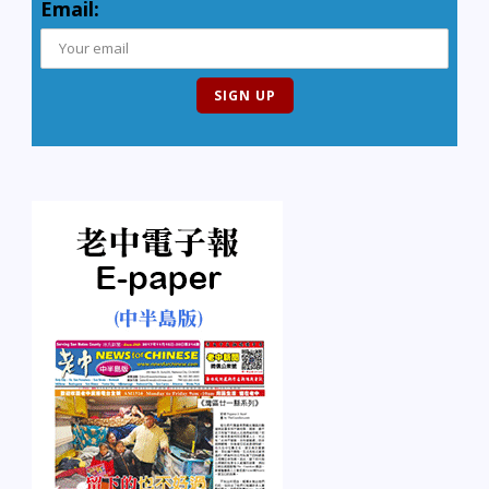
Email: