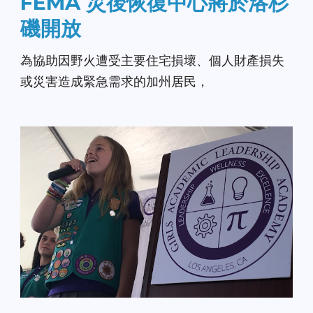
FEMA 災後恢復中心將於洛杉
磯開放
為協助因野火遭受主要住宅損壞、個人財產損失
或災害造成緊急需求的加州居民，