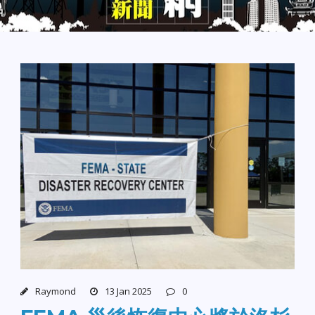
Raymond
13 Jan 2025
0