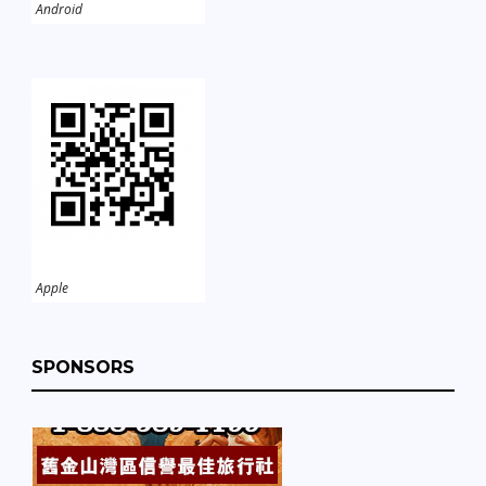
Android
Apple
SPONSORS