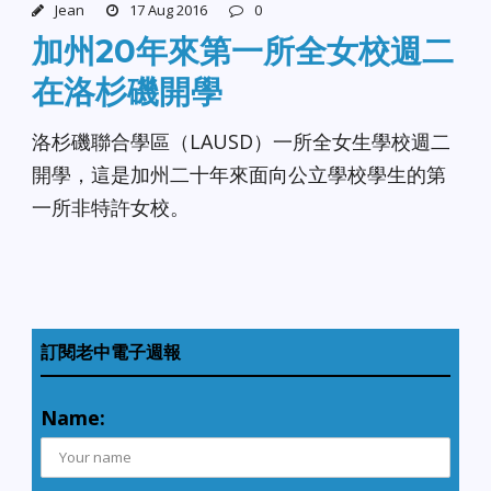
Jean
17 Aug 2016
0
加州20年來第一所全女校週二
在洛杉磯開學
洛杉磯聯合學區（LAUSD）一所全女生學校週二
開學，這是加州二十年來面向公立學校學生的第
一所非特許女校。
訂閱老中電子週報
Name: