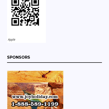
Apple
SPONSORS