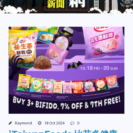
Raymond
18 Oct 2024
0