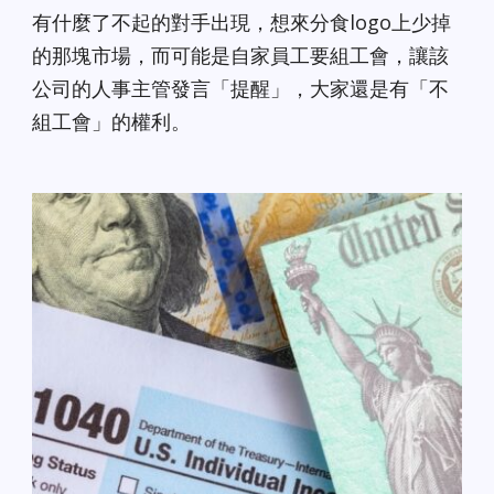
有什麼了不起的對手出現，想來分食logo上少掉
的那塊市場，而可能是自家員工要組工會，讓該
公司的人事主管發言「提醒」，大家還是有「不
組工會」的權利。