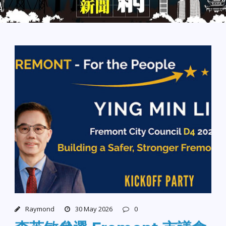
Raymond
30 May 2026
0