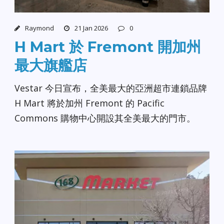
Raymond
21 Jan 2026
0
H Mart 於 Fremont 開加州
最大旗艦店
Vestar 今日宣布，全美最大的亞洲超市連鎖品牌
H Mart 將於加州 Fremont 的 Pacific
Commons 購物中心開設其全美最大的門市。