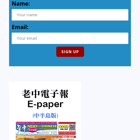
Name:
Email: