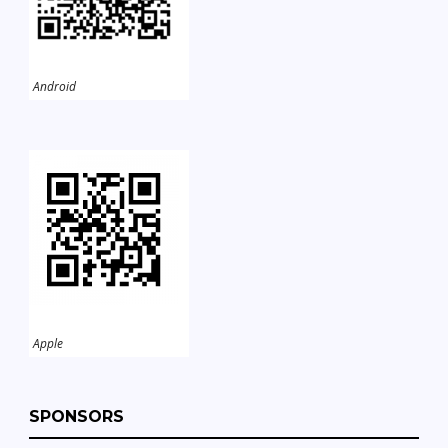
Android
Apple
SPONSORS