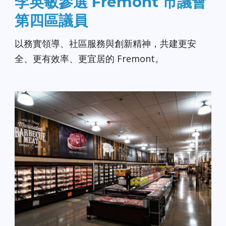
李英敏參選 Fremont 市議會
第四區議員
以務實領導、社區服務與創新精神，共建更安
全、更有效率、更宜居的 Fremont。