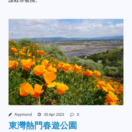
Raymond
30 Apr 2023
0
東灣熱門春遊公園