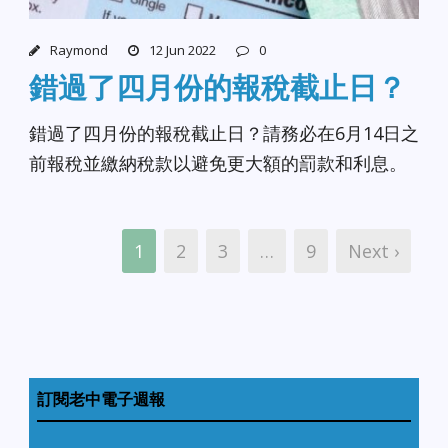
Raymond
12 Jun 2022
0
錯過了四月份的報稅截止日？
錯過了四月份的報稅截止日？請務必在6月14日之
前報稅並繳納稅款以避免更大額的罰款和利息。
1
2
3
…
9
Next ›
訂閱老中電子週報