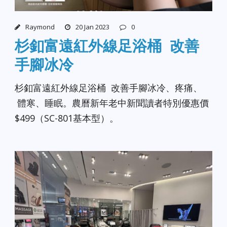
Raymond
20 Jan 2023
0
杉釦富遠紅外線足浴桶 改善
手腳冰冷
杉釦富遠紅外線足浴桶 改善手腳冰冷、疼痛、
體寒、睡眠。農曆新年老中新聞讀者特別優惠價
$499（SC-801基本型）。