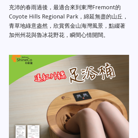
充沛的春雨過後，最適合來到東灣Fremont的
Coyote Hills Regional Park，綿延無盡的山丘，
青草地綠意盎然，欣賞舊金山海灣風景，點綴著
加州州花與魯冰花野花，瞬間心情開闊。