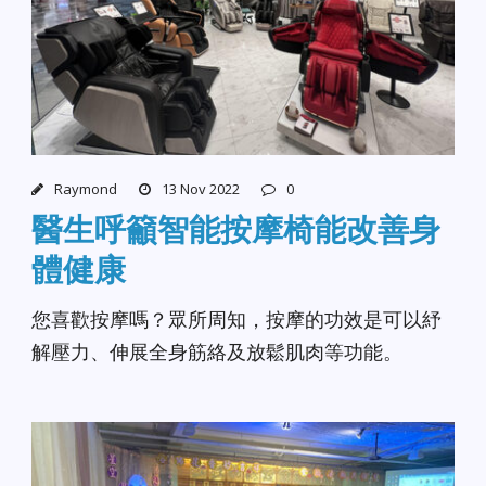
Raymond
13 Nov 2022
0
醫生呼籲智能按摩椅能改善身
體健康
您喜歡按摩嗎？眾所周知，按摩的功效是可以紓
解壓力、伸展全身筋絡及放鬆肌肉等功能。