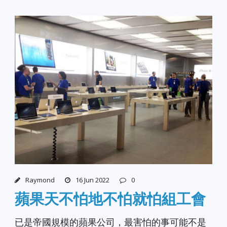
Raymond
16 Jun 2022
0
蘋果天不怕地不怕就怕組工會
已是帝國規模的蘋果公司，最害怕的事可能不是