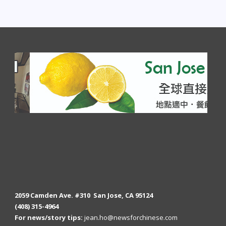
2059 Camden Ave. #310 San Jose, CA 95124
(408) 315-4964
For news/story tips:
jean.ho@newsforchinese.com