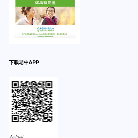
下載老中APP
Android