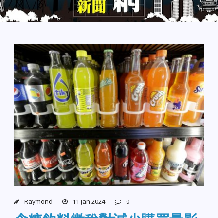
Raymond
11 Jan 2024
0