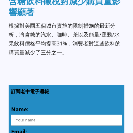
含糖飲料徵稅對減少購買量影
響顯著
根據對美國五個城市實施的限制措施的最新分
析，將含糖的汽水、咖啡、茶以及能量/運動/水
果飲料價格平均提高31%，消費者對這些飲料的
購買量減少了三分之一。
訂閱老中電子週報
Name:
Email: