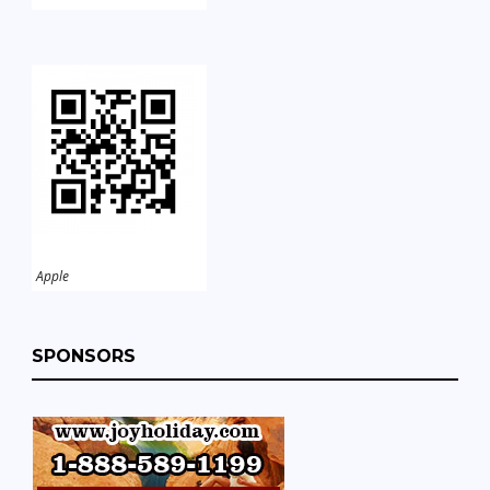
Apple
SPONSORS