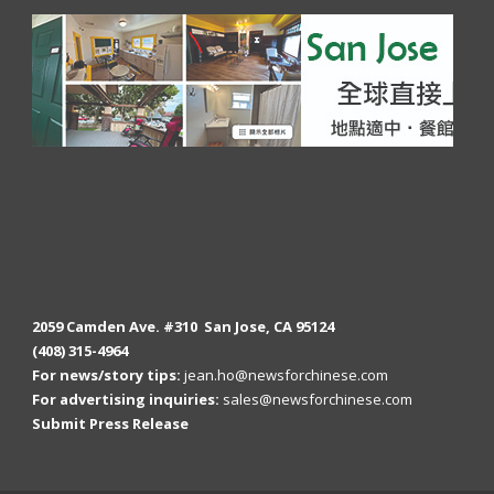
2059 Camden Ave. #310 San Jose, CA 95124
(408) 315-4964
For news/story tips:
jean.ho@newsforchinese.com
For advertising inquiries:
sales@newsforchinese.com
Submit Press Release