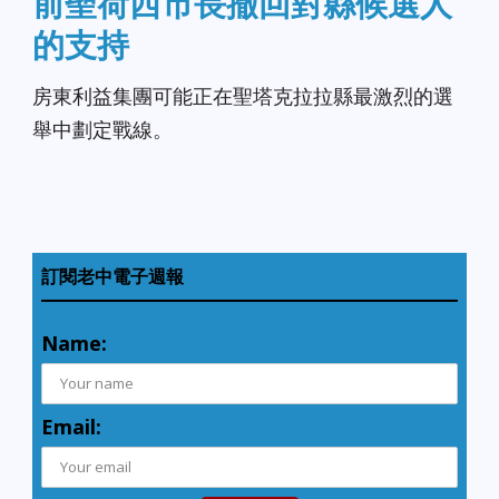
前聖荷西市長撤回對縣候選人
的支持
房東利益集團可能正在聖塔克拉拉縣最激烈的選
舉中劃定戰線。
訂閱老中電子週報
Name:
Email: