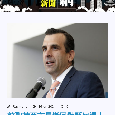
Raymond
16 Jun 2024
0