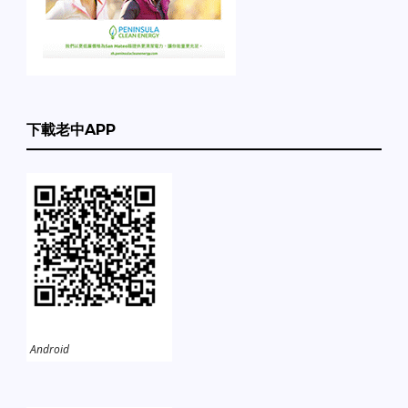
下載老中APP
Android