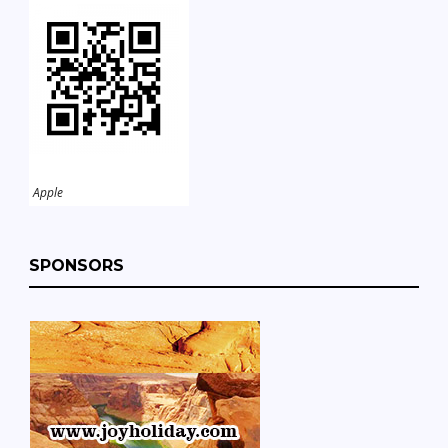
Apple
SPONSORS