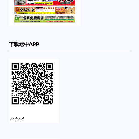
下載老中APP
Android