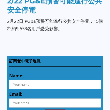
2/22 PG&E預警可能進行公共
安全停電
2月22日 PG&E預警可能進行公共安全停電，15個
郡約9,553名用戶恐受影響。
訂閱老中電子週報
Name:
Email: