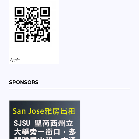
Apple
SPONSORS