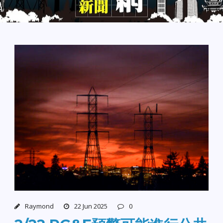
Raymond
22 Jun 2025
0