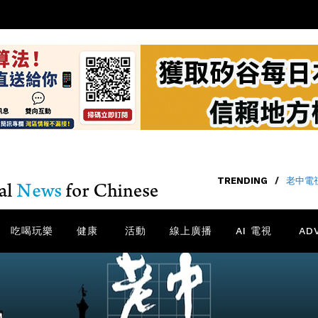
TRENDING
/
老中電視
吃喝玩樂
健康
活動
線上廣播
AI 電視
AD