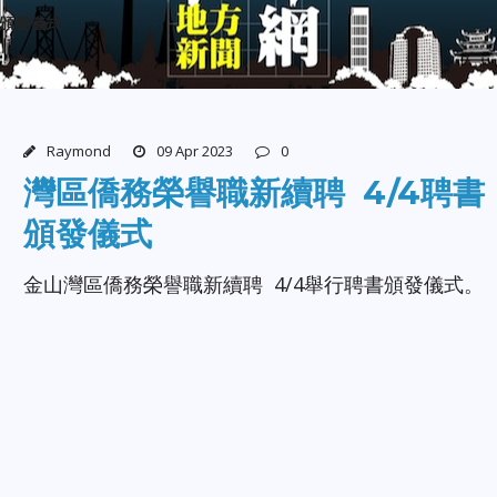
書頒發儀式
Raymond
09 Apr 2023
0
灣區僑務榮譽職新續聘 4/4聘書
頒發儀式
金山灣區僑務榮譽職新續聘 4/4舉行聘書頒發儀式。