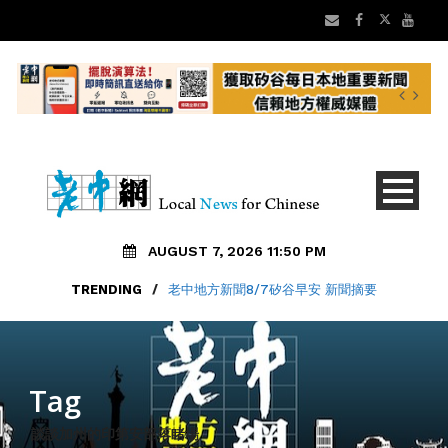
AUGUST 7, 2026 11:50 PM
TRENDING
/
老中地方新聞8/7矽谷早安 新聞摘要
Tag
談談加州的印第安部落睹場