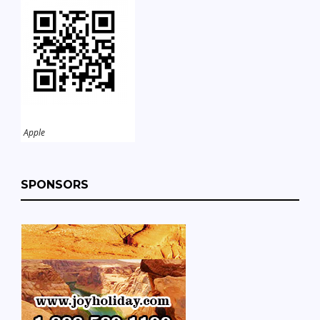
Apple
SPONSORS