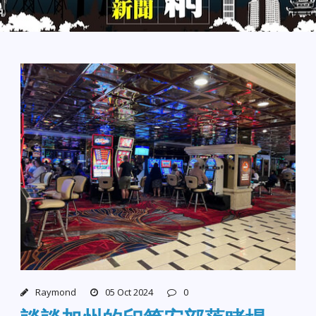
Raymond
05 Oct 2024
0