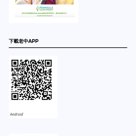
下載老中APP
Android