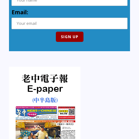
Email: