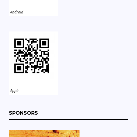
Android
Apple
SPONSORS