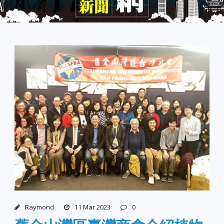
Raymond
11 Mar 2023
0