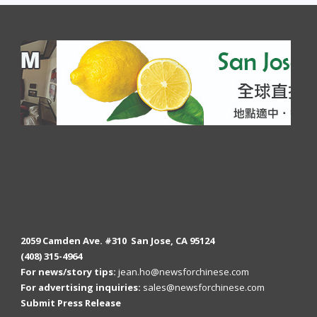
2059 Camden Ave. #310 San Jose, CA 95124
(408) 315-4964
For news/story tips:
jean.ho@newsforchinese.com
For advertising inquiries:
sales@newsforchinese.com
Submit Press Release