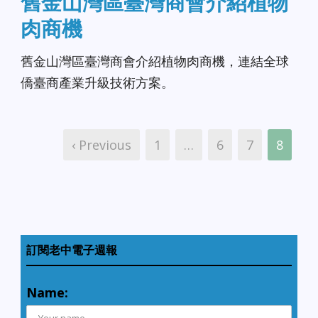
舊金山灣區臺灣商會介紹植物
肉商機
舊金山灣區臺灣商會介紹植物肉商機，連結全球
僑臺商產業升級技術方案。
‹ Previous
1
…
6
7
8
訂閱老中電子週報
Name: