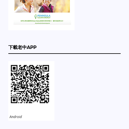
下載老中APP
Android