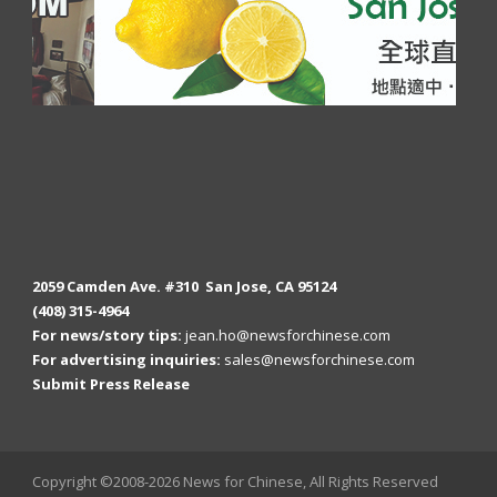
2059 Camden Ave. #310 San Jose, CA 95124
(408) 315-4964
For news/story tips:
jean.ho@newsforchinese.com
For advertising inquiries:
sales@newsforchinese.com
Submit Press Release
Copyright ©2008-2026 News for Chinese, All Rights Reserved