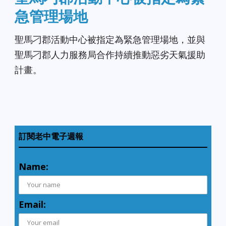
急管理場地
聖馬刁郡活動中心被指定為緊急管理場地，並與
聖馬刁郡人力服務局合作持續推動惡劣天氣援助
計畫。
訂閱老中電子週報
Name:
Email: