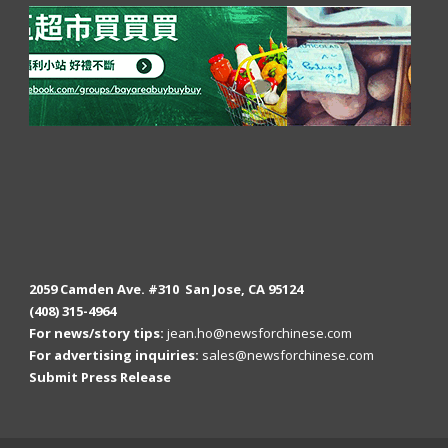
2059 Camden Ave. #310 San Jose, CA 95124
(408) 315-4964
For news/story tips:
jean.ho@newsforchinese.com
For advertising inquiries:
sales@newsforchinese.com
Submit Press Release