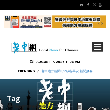
AUGUST 7, 2026 11:06 AM
TRENDING
/
老中地方新聞8/7矽谷早安 新聞摘要
Tag
美中商會矽谷商會新會長上任