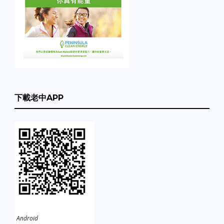
下載老中APP
Android