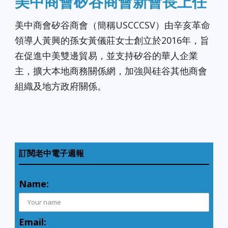
美中商會矽谷商會新會長上任
美中商會矽谷商會（簡稱USCCCSV）由辛亥革命
領導人黃興的孫女黃儀莊女士創立於2016年，旨
在促進中美雙邊貿易，並支持矽谷的華人企業
主，擴大本地商務關係網，加強與硅谷其他商會
組織及地方政府關係。
訂閱老中電子週報
Name:
Email: