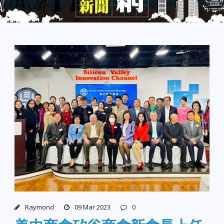
Raymond
09 Mar 2023
0