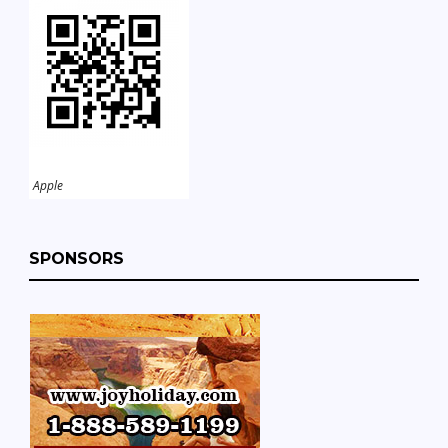
Apple
SPONSORS