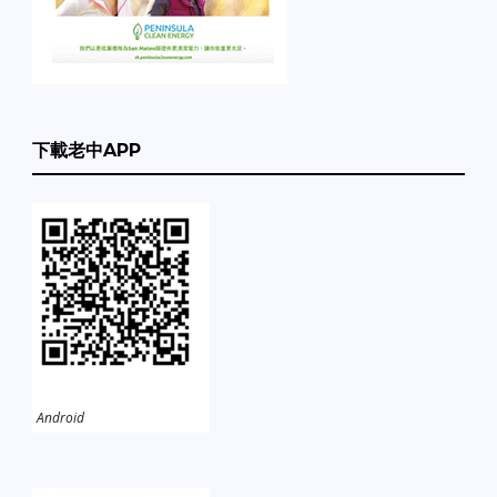
下載老中APP
Android