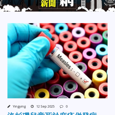
Yingying
12 Sep 2025
0