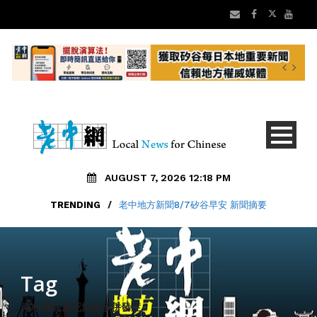
AUGUST 7, 2026 12:18 PM
TRENDING
/
老中地方新聞8/7矽谷早安 新聞摘要
Tag
洛杉磯兒童死於麻疹併發症