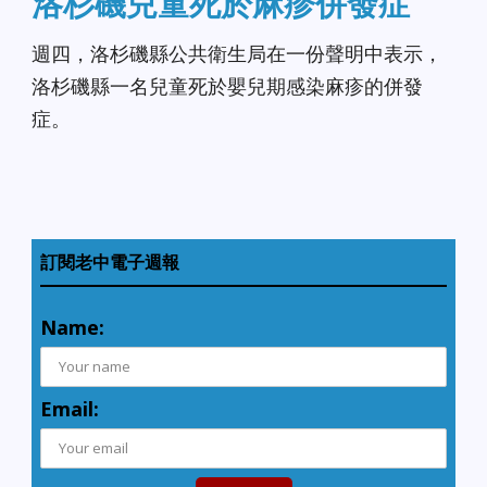
洛杉磯兒童死於麻疹併發症
週四，洛杉磯縣公共衛生局在一份聲明中表示，
洛杉磯縣一名兒童死於嬰兒期感染麻疹的併發
症。
訂閱老中電子週報
Name:
Email: