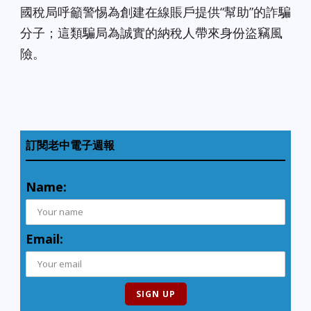
國稅局呼籲警惕為創建在線賬戶提供“幫助”的詐騙
分子；這類騙局為誠實的納稅人帶來身份盜竊風
險。
訂閱老中電子週報
Name:
Email: