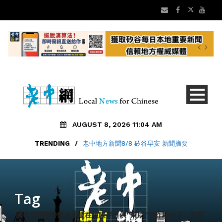
AUGUST 8, 2026 11:04 AM
TRENDING
/
老中地方新聞8/8 矽谷早安 新聞摘要
Tag
國稅局呼籲警惕為創建在線賬戶提供“幫助”的詐騙分子；這類