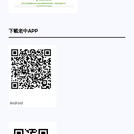
下載老中APP
Android