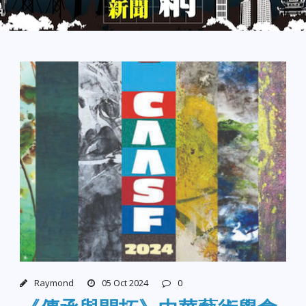
Raymond
05 Oct 2024
0