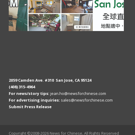
2059 Camden Ave. #310 San Jose, CA 95124
(408) 315-4964
For news/story tips:
jean.ho@newsforchinese.com
For advertising inquiries:
sales@newsforchinese.com
Submit Press Release
Copyright ©2008-2026 News for Chinese, All Rights Reserved