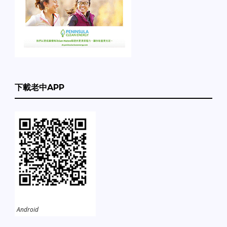
下載老中APP
Android