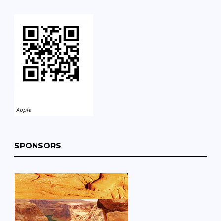
Apple
SPONSORS