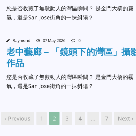
您是否收藏了無數動人的灣區瞬間？ 是金門大橋的霧
氣，還是San Jose街角的一抹斜陽？
Raymond
07 May 2026
0
老中藝廊 – 「鏡頭下的灣區」攝
作品
您是否收藏了無數動人的灣區瞬間？ 是金門大橋的霧
氣，還是San Jose街角的一抹斜陽？
‹ Previous
1
2
3
4
…
7
Next ›