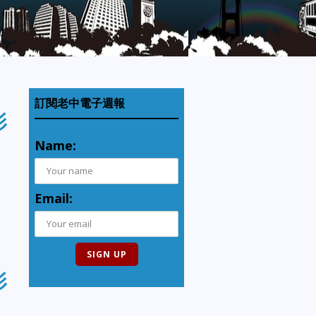
訂閱老中電子週報
影
Name:
Email:
影