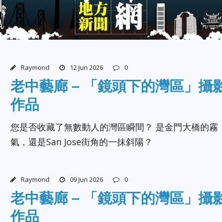
Raymond
12 Jun 2026
0
老中藝廊 – 「鏡頭下的灣區」攝
作品
您是否收藏了無數動人的灣區瞬間？ 是金門大橋的霧
氣，還是San Jose街角的一抹斜陽？
Raymond
09 Jun 2026
0
老中藝廊 – 「鏡頭下的灣區」攝
作品