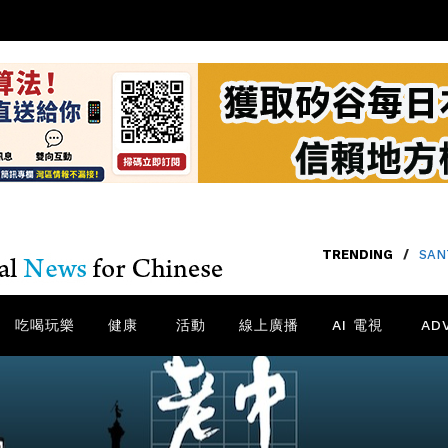
TRENDING
/
SA
吃喝玩樂
健康
活動
線上廣播
AI 電視
AD