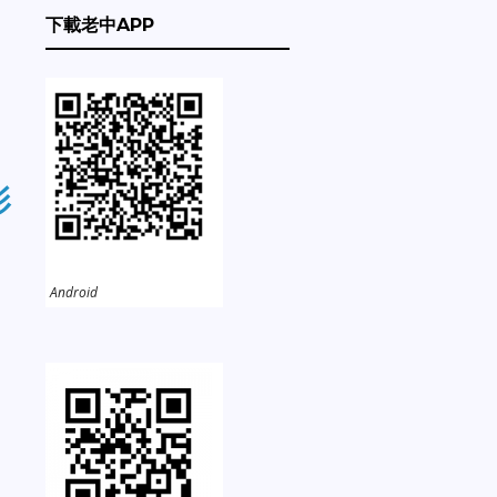
下載老中APP
影
Android