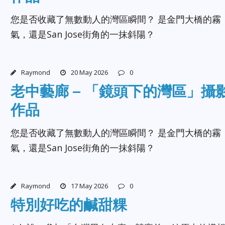
您是否收藏了無數動人的灣區瞬間？ 是金門大橋的霧
氣，還是San Jose街角的一抹斜陽？
Raymond
20 May 2026
0
老中藝廊 – 「鏡頭下的灣區」攝
作品
您是否收藏了無數動人的灣區瞬間？ 是金門大橋的霧
氣，還是San Jose街角的一抹斜陽？
Raymond
17 May 2026
0
特別好吃的鹹甜粿