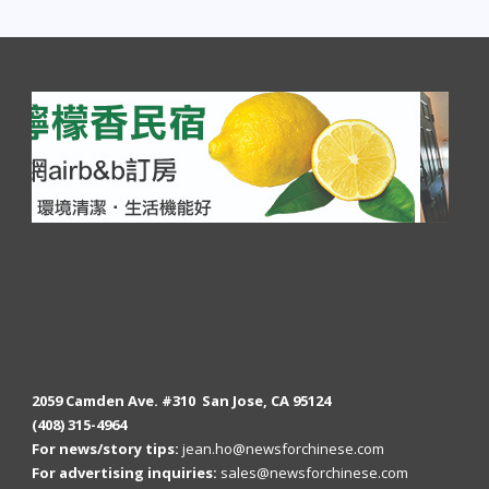
2059 Camden Ave. #310 San Jose, CA 95124
(408) 315-4964
For news/story tips:
jean.ho@newsforchinese.com
For advertising inquiries:
sales@newsforchinese.com