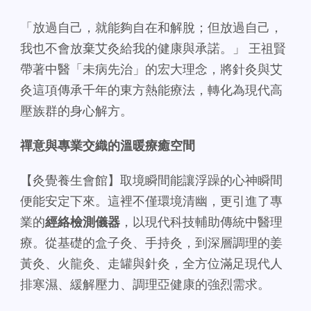
「放過自己，就能夠自在和解脫；但放過自己，
我也不會放棄艾灸給我的健康與承諾。」 王祖賢
帶著中醫「未病先治」的宏大理念，將針灸與艾
灸這項傳承千年的東方熱能療法，轉化為現代高
壓族群的身心解方。
禪意與專業交織的溫暖療癒空間
【灸覺養生會館】取境瞬間能讓浮躁的心神瞬間
便能安定下來。這裡不僅環境清幽，更引進了專
業的
經絡檢測儀器
，以現代科技輔助傳統中醫理
療。從基礎的盒子灸、手持灸，到深層調理的姜
黃灸、火龍灸、走罐與針灸，全方位滿足現代人
排寒濕、緩解壓力、調理亞健康的強烈需求。