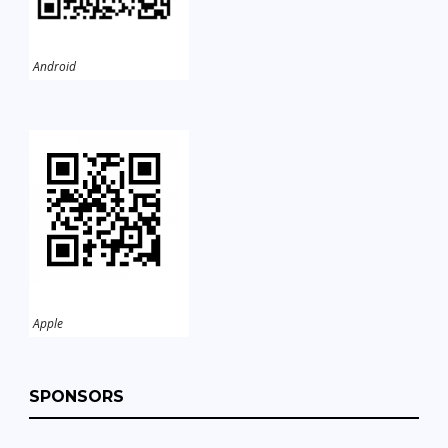
Android
Apple
SPONSORS