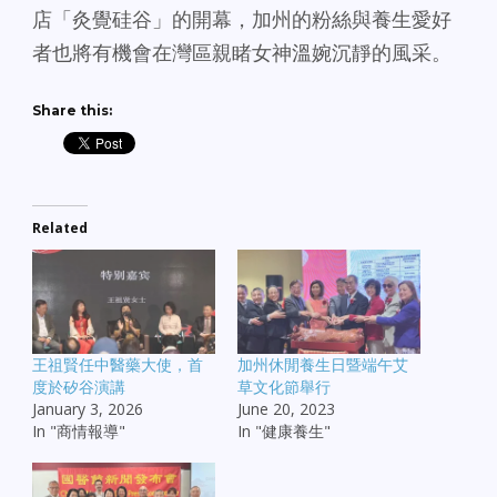
店「灸覺硅谷」的開幕，加州的粉絲與養生愛好
者也將有機會在灣區親睹女神溫婉沉靜的風采。
Share this:
Related
王祖賢任中醫藥大使，首
加州休閒養生日暨端午艾
度於矽谷演講
草文化節舉行
January 3, 2026
June 20, 2023
In "商情報導"
In "健康養生"