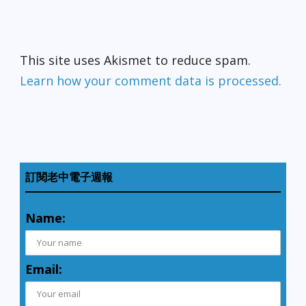
This site uses Akismet to reduce spam.
Learn how your comment data is processed.
訂閱老中電子週報
Name:
Email: