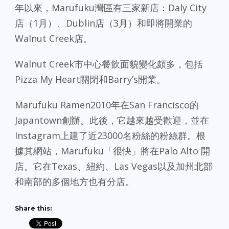
年以來，Marufuku灣區有三家新店：Daly City
店（1月）、Dublin店（3月）和即將開業的
Walnut Creek店。
Walnut Creek市中心餐飲面貌變化頗多，包括
Pizza My Heart關閉和Barry’s開業。
Marufuku Ramen2010年在San Francisco的
Japantown創辦。此後，它越來越受歡迎，並在
Instagram上建了近23000名粉絲的粉絲群。根
據其網站，Marufuku「很快」將在Palo Alto 開
店。它在Texas、紐約、Las Vegas以及加州北部
和南部的多個地方也有分店。
Share this: