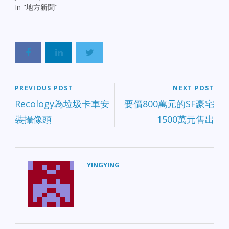
In "地方新聞"
PREVIOUS POST
NEXT POST
Recology為垃圾卡車安
要價800萬元的SF豪宅
裝攝像頭
1500萬元售出
YINGYING