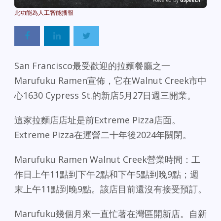
Powered By
GSpeech
San Francisco最受歡迎的拉麵餐廳之一
Marufuku Ramen宣佈，它在Walnut Creek市中
心1630 Cypress St.的新店5月27日週三開業。
這家拉麵店店址是前Extreme Pizza店面。
Extreme Pizza在運營二十年後2024年關閉。
Marufuku Ramen Walnut Creek營業時間：工
作日上午11點到下午2點和下午5點到晚9點；週
末上午11點到晚9點。該店目前還沒有接受預訂。
Marufuku幾個月來一直忙著在灣區開新店。自新