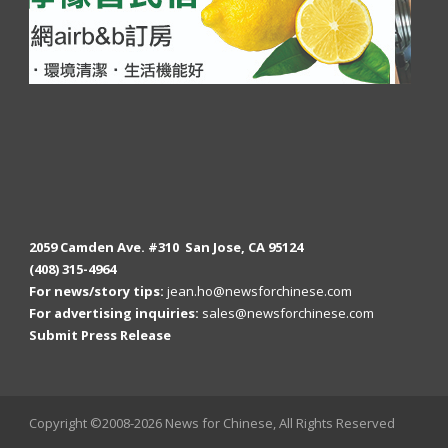
2059 Camden Ave. #310 San Jose, CA 95124
(408) 315-4964
For news/story tips:
jean.ho@newsforchinese.com
For advertising inquiries:
sales@newsforchinese.com
Submit Press Release
Copyright ©2008-2026 News for Chinese, All Rights Reserved