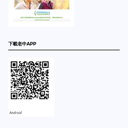
下載老中APP
Android