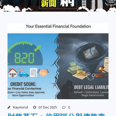
Raymond
07 Dec 2025
0