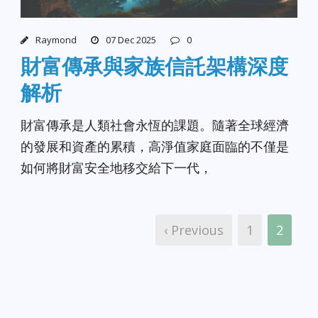
Raymond
07 Dec 2025
0
財富傳承與家族信託架構深度
解析
財富傳承是人類社會永恆的課題。隨著全球經濟
的發展和資產的累積，高淨值家庭面臨的不僅是
如何將財富安全地移交給下一代，
‹ Previous
1
2