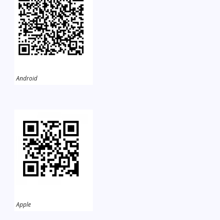
Android
Apple