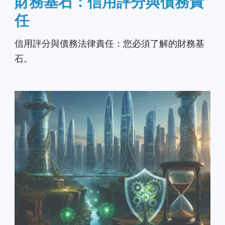
財務基石：信用評分與債務責
任
信用評分與債務法律責任：您必須了解的財務基
石。