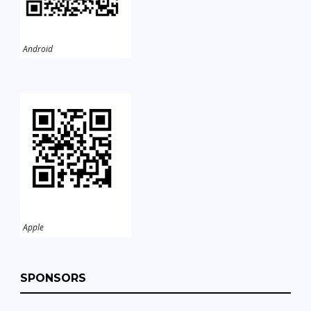
Android
Apple
SPONSORS