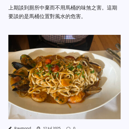
上期談到厠所中棄而不用馬桶的味煞之害。這期
要談的是馬桶位置對風水的危害。
Raymond
12 Jul 2025
0