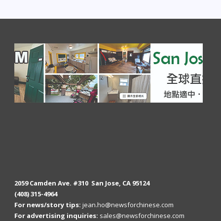
2059 Camden Ave. #310 San Jose, CA 95124
(408) 315-4964
For news/story tips:
jean.ho@newsforchinese.com
For advertising inquiries:
sales@newsforchinese.com