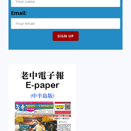
Email: