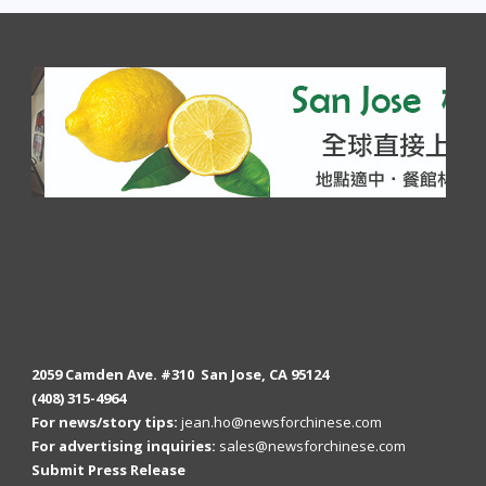
2059 Camden Ave. #310 San Jose, CA 95124
(408) 315-4964
For news/story tips:
jean.ho@newsforchinese.com
For advertising inquiries:
sales@newsforchinese.com
Submit Press Release