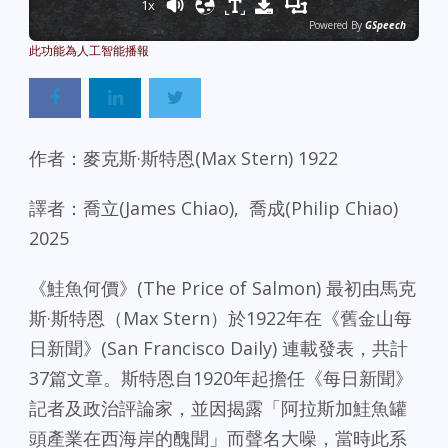
1x
Powered By
GSpeech
作者：麥克斯·斯特恩(Max Stern) 1922
譯者：喬立(James Chiao), 喬成(Philip Chiao)
2025
《鮭魚何價》(The Price of Salmon) 最初由馬克
斯·斯特恩（Max Stern）於1922年在《舊金山每
日新聞》(San Francisco Daily) 連載發表，共計
37篇文章。斯特恩自1920年起擔任《每日新聞》
記者及政治評論家，並因揭露「阿拉斯加鮭魚罐
頭產業在西海岸的醜聞」而聲名大噪，當時此系