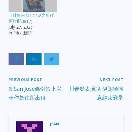
《鮭魚何價》地獄之船往
阿拉斯加(17)
July 27, 2025
In "地方新聞"
PREVIOUS POST
NEXT POST
新San Jose條例禁止房
川普發表演說 伊朗須同
車作為住所出租
意結束戰爭
JEAN