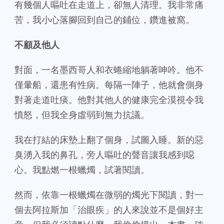
有幾個人嘔吐在走道上，卻無人清理。我非常痛
苦，我小心落腳回到自己的鋪位，鑽進被窩。
不顧及他人
對面，一名墨西哥人和衣蜷縮地躺著呻吟。他不
僅暈船，還患有性病。每隔一陣子，他就會側身
對著走道吐痰。他對其他人的健康完全漠視令我
憤怒，但我全身虛弱到無力抗議。
我在打結的床墊上翻了個身，試圖入睡。新的惡
臭湧入我的鼻孔，旁人嘔吐的聲音讓我感到噁
心。我點燃一根蠟燭，試著閱讀。
然而，依靠一根蠟燭在微弱的燭光下閱讀，對一
個去阿拉斯加「治眼疾」的人來說並不是個好主