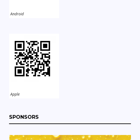
Android
Apple
SPONSORS