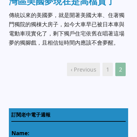
灣區美國夢現在是高檔貨了
傳統以來的美國夢，就是開著美國大車、住著獨
門獨院的獨棟大房子，如今大車早已被日本車與
電動車現實化了，剩下獨戶住宅依舊在唱著這場
夢的獨腳戲，且相信短時間內應該不會夢醒。
‹ Previous
1
2
訂閱老中電子週報
Name: