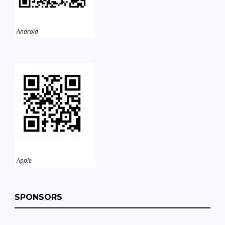
Android
Apple
SPONSORS