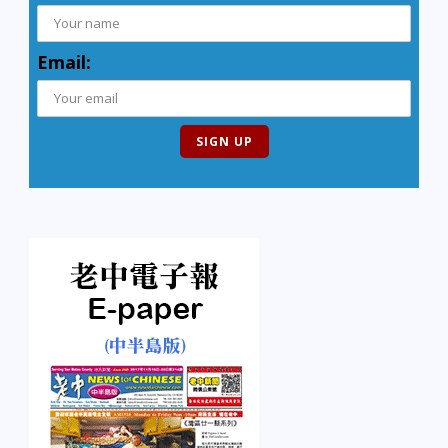
Email: