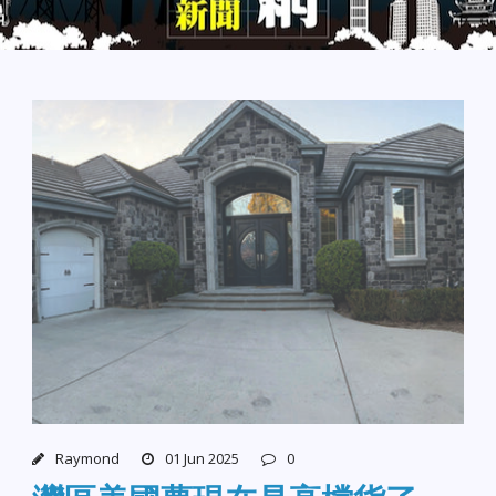
Raymond
01 Jun 2025
0