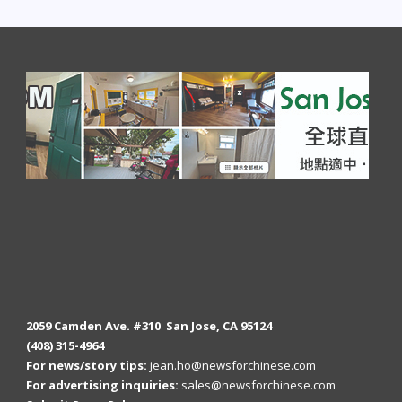
2059 Camden Ave. #310 San Jose, CA 95124
(408) 315-4964
For news/story tips:
jean.ho@newsforchinese.com
For advertising inquiries:
sales@newsforchinese.com