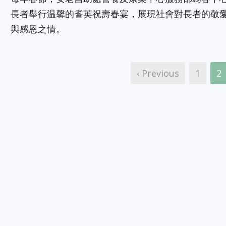
長者舉行温馨的耆英祝壽春宴，展現社會對長者的敬
與感恩之情。
‹ Previous
1
2