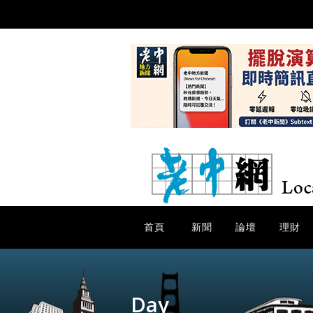
首頁
新聞
論壇
理財
Day