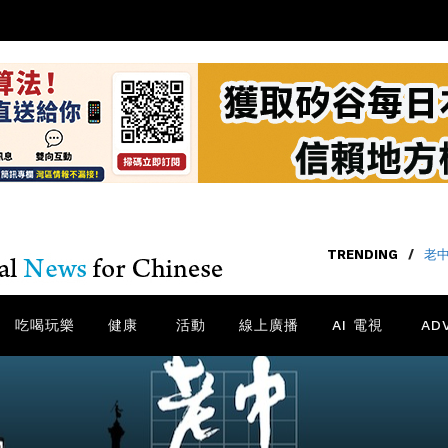
TRENDING
/
老中
吃喝玩樂
健康
活動
線上廣播
AI 電視
AD