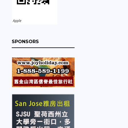
Apple
SPONSORS