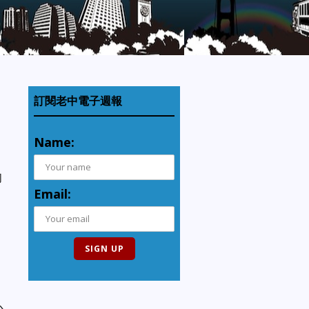
訂閱老中電子週報
Name:
的
Email:
心