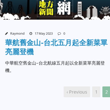
Raymond
17 May 2023
0
華航舊金山-台北五月起全新菜單
亮麗登機
中華航空舊金山–台北航線五月起以全新菜單亮麗登
機。
‹ Previous
1
2