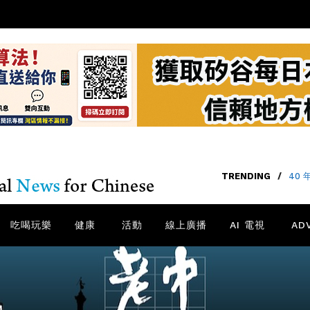
TRENDING
/
40
吃喝玩樂
健康
活動
線上廣播
AI 電視
AD