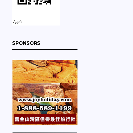
Apple
SPONSORS