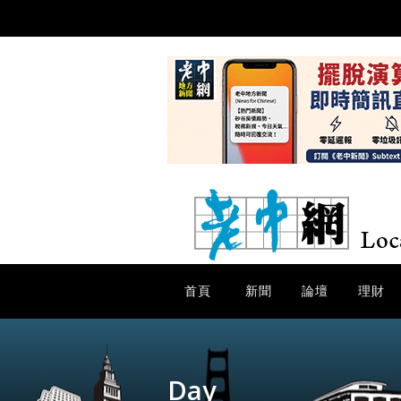
首頁
新聞
論壇
理財
Day